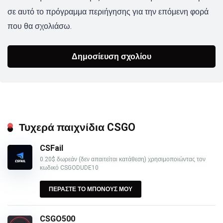
σε αυτό το πρόγραμμα περιήγησης για την επόμενη φορά
που θα σχολιάσω.
Τυχερά παιχνίδια CSGO
CSFail
0.20$ δωρεάν (δεν απαιτείται κατάθεση) χρησιμοποιώντας τον
κωδικό CSGODUDE10
ΠΕΡΑΣΤΕ ΤΟ ΜΠΟΝΟΥΣ ΜΟΥ
CSGO500