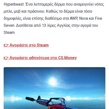
Hyperbeast. Ένα λεπτομερές δέρμα που αναμειγνύει νότες
μπλε, μοβ και πράσινου. Καθώς το δέρμα είναι τόσο
δημοφιλές, είναι επίσης διαθέσιμο στα AWP, Nova και Five
Seven. Διατίθεται από 13 λίρες Αγγλίας στην αγορά του
Steam.
👉 Αγοράστε στο Steam
👉 Αγοράστε φθηνότερα στο CS.Money