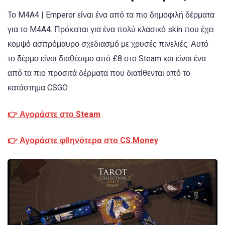
Το M4A4 | Emperor είναι ένα από τα πιο δημοφιλή δέρματα
για το M4A4. Πρόκειται για ένα πολύ κλασικό skin που έχει
κομψό ασπρόμαυρο σχεδιασμό με χρυσές πινελιές. Αυτό
το δέρμα είναι διαθέσιμο από £8 στο Steam και είναι ένα
από τα πιο προσιτά δέρματα που διατίθενται από το
κατάστημα CSGO.
👉 Αγοράστε στο Steam
👉 Αγοράστε φθηνότερα στο CS.Money