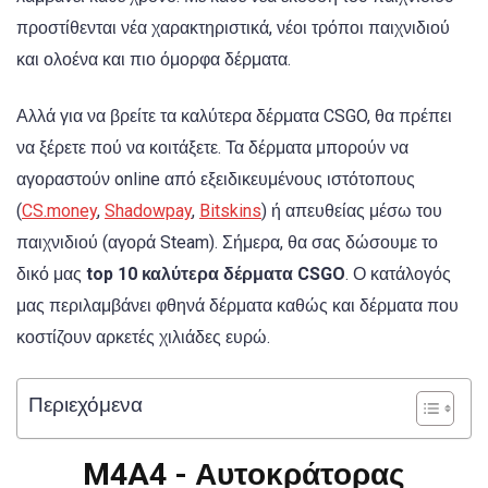
προστίθενται νέα χαρακτηριστικά, νέοι τρόποι παιχνιδιού
και ολοένα και πιο όμορφα δέρματα.
Αλλά για να βρείτε τα καλύτερα δέρματα CSGO, θα πρέπει
να ξέρετε πού να κοιτάξετε. Τα δέρματα μπορούν να
αγοραστούν online από εξειδικευμένους ιστότοπους
(
CS.money
,
Shadowpay
,
Bitskins
) ή απευθείας μέσω του
παιχνιδιού (αγορά Steam). Σήμερα, θα σας δώσουμε το
δικό μας
top 10 καλύτερα δέρματα CSGO
. Ο κατάλογός
μας περιλαμβάνει φθηνά δέρματα καθώς και δέρματα που
κοστίζουν αρκετές χιλιάδες ευρώ.
Περιεχόμενα
M4A4 - Αυτοκράτορας