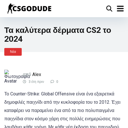
Τα καλύτερα δέρματα CS2 το
2024
Νέα
από
Alex
3 έτη πριν
0
Το Counter-Strike: Global Offensive είναι ένα εξαιρετικά
δημοφιλές παιχνίδι από την κυκλοφορία του το 2012. Έχει
καταφέρει να παραμείνει ένα από τα πιο πολυπαιγμένα
παιχνίδια στον κόσμο χάρη στις πολλές ενημερώσεις που
λαμβάνει κάθε χρόνο. Με κάθε νέα έκδοση του παιχνιδιού