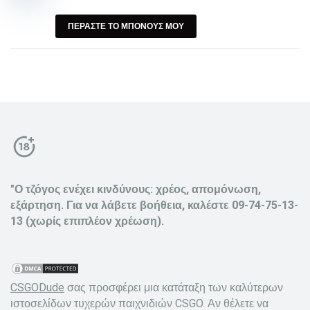
ΠΕΡΑΣΤΕ ΤΟ ΜΠΟΝΟΥΣ ΜΟΥ
"Ο τζόγος ενέχει κινδύνους: χρέος, απομόνωση,
εξάρτηση. Για να λάβετε βοήθεια, καλέστε 09-74-75-13-
13 (χωρίς επιπλέον χρέωση).
CSGODude
σας προσφέρει μια κατάταξη των καλύτερων
ιστοσελίδων τυχερών παιχνιδιών CSGO. Αν θέλετε να