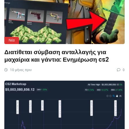
Νέα
Διατίθεται σύμβαση ανταλλαγής για
μαχαίρια και γάντια: Ενημέρωση cs2
10 μήνες πριν
0