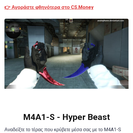
👉 Αγοράστε φθηνότερα στο CS.Money
M4A1-S - Hyper Beast
Αναδείξτε το τέρας που κρύβετε μέσα σας με το M4A1-S