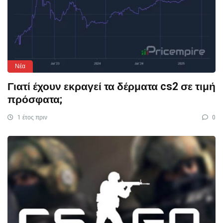
Νέα
Γιατί έχουν εκραγεί τα δέρματα cs2 σε τιμή
πρόσφατα;
1 έτος πριν
0