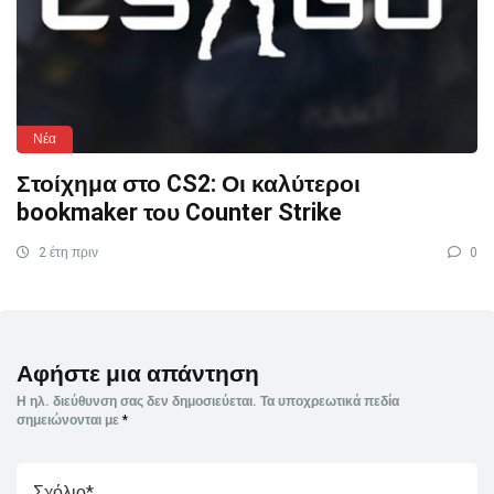
Νέα
Στοίχημα στο CS2: Οι καλύτεροι
bookmaker του Counter Strike
2 έτη πριν
0
Αφήστε μια απάντηση
Η ηλ. διεύθυνση σας δεν δημοσιεύεται.
Τα υποχρεωτικά πεδία
σημειώνονται με
*