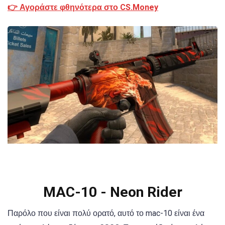
👉 Αγοράστε φθηνότερα στο CS.Money
MAC-10 - Neon Rider
Παρόλο που είναι πολύ ορατό, αυτό το mac-10 είναι ένα