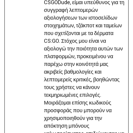
CSGODude, είμαι υπεύθυνος για τη
συγγραφή λεπτομερών
αξιολογήσεων των ιστοσελίδων
στοιχημάτων, τζάκποτ και ταμείων
που σχετίζονται με τα δέρματα
CS:GO. Στόχος μου είναι να
αξιολογώ την ποιότητα αυτών των
πλατφορμών, προκειμένου να
παρέχω στην κοινότητά μας
ακριβείς βαθμολογίες και
λεπτομερείς κριτικές, βοηθώντας
τους χρήστες να κάνουν
τεκμηριωμένες επιλογές.
Μοιράζομαι επίσης κωδικούς
προσφοράς που μπορούν να
χρησιμοποιηθούν για την
απόκτηση μπόνους