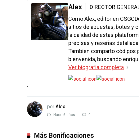
Alex
DIRECTOR GENERA
Como Alex, editor en CSGODu
sitios de apuestas, botes y 
la calidad de estas platafor
precisas y reseñas detallada
También comparto códigos p
bienvenida, buscando enriqu
Ver biografía completa
por
Alex
Hace 6 años
0
Más Bonificaciones