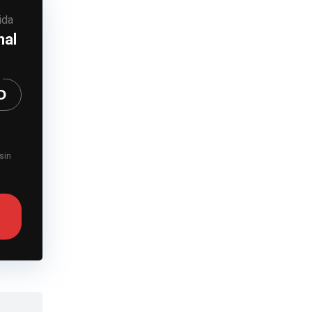
ida
nal
O
sin