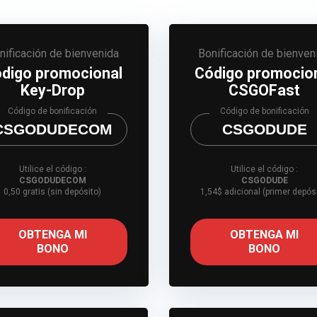
nificación de bienvenida
Bonificación de bienven
digo promocional
Código promocio
Key-Drop
CSGOFast
Código de bonificación
Código de bonificación
CSGODUDECOM
CSGODUDE
Utilice el código :
Utilice el código :
CSGODUDECOM
CSGODUDE
0,50 gratis (sin depósito)
1,54$ adicional (primer depós
OBTENGA MI
OBTENGA MI
BONO
BONO