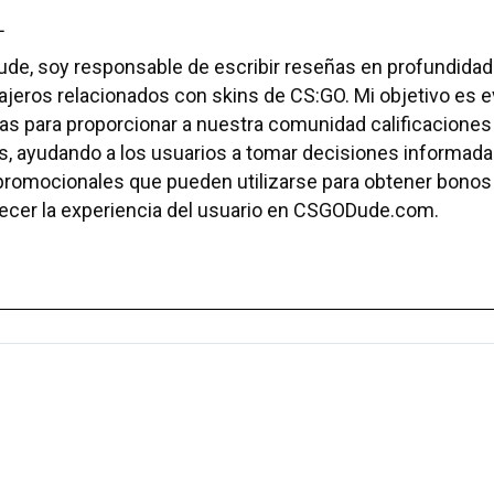
L
de, soy responsable de escribir reseñas en profundidad
cajeros relacionados con skins de CS:GO. Mi objetivo es e
mas para proporcionar a nuestra comunidad calificaciones
s, ayudando a los usuarios a tomar decisiones informada
romocionales que pueden utilizarse para obtener bonos
ecer la experiencia del usuario en CSGODude.com.