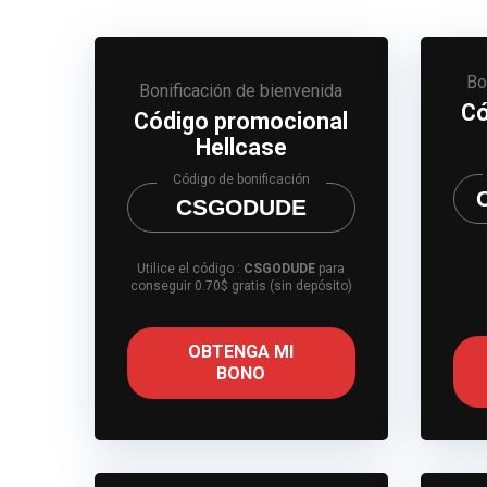
Bo
Bonificación de bienvenida
Có
Código promocional
Hellcase
Código de bonificación
CSGODUDE
Utilice el código :
CSGODUDE
para
conseguir 0.70$ gratis (sin depósito)
OBTENGA MI
BONO