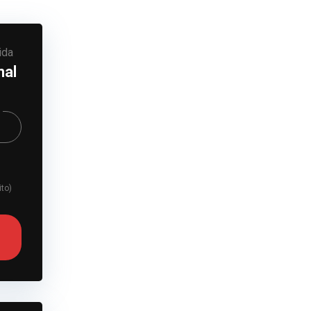
ida
nal
ito)