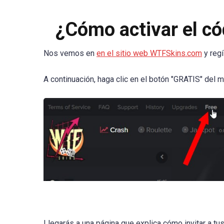
¿Cómo activar el c
Nos vemos en
en el sitio web WTFSkins.com
y regí
A continuación, haga clic en el botón "GRATIS" del m
Llegarás a una página que explica cómo invitar a tus