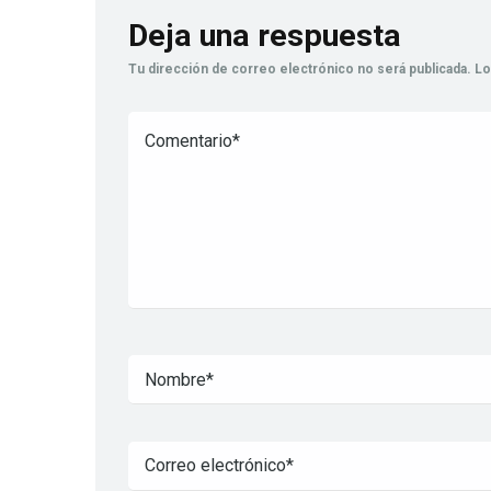
Deja una respuesta
Tu dirección de correo electrónico no será publicada.
Lo