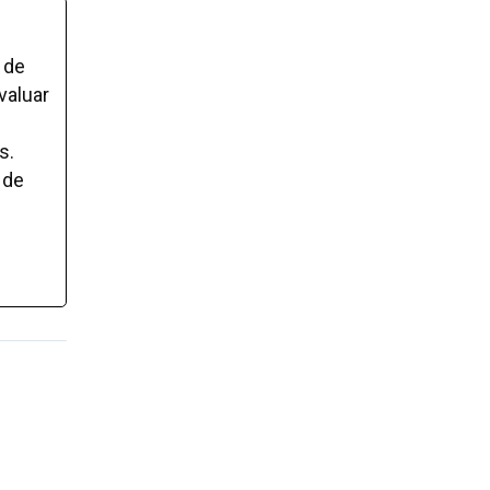
 de
valuar
s.
 de