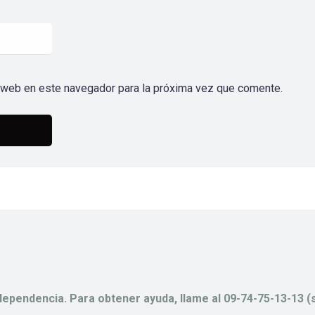
o web en este navegador para la próxima vez que comente.
 dependencia. Para obtener ayuda, llame al 09-74-75-13-13 (s