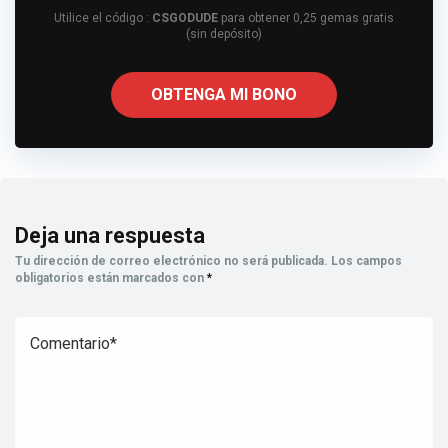
Utilice el código :
CSGODUDE
para obtener 0,25 gemas gratis
(sin depósito)
OBTENGA MI BONO
Deja una respuesta
Tu dirección de correo electrónico no será publicada.
Los campos
obligatorios están marcados con
*