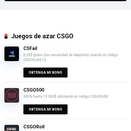
Juegos de azar CSGO
CSFail
0,20$ gratis (sin necesidad de depósito) usando el código
CSGODUDE10
OBTENGA MI BONO
CSGO500
300% hasta 15 000$ utilizando el código CSGODUDE
OBTENGA MI BONO
CSGORoll