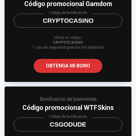
Código promocional Gamdom
Código de bonificación
CRYPTOCASINO
Utilice el código :
CRYPTOCASINO
1 caja de seguridad gratuita (sin depósito)
OBTENGA MI BONO
Bonificación de bienvenida
Código promocional WTFSkins
Código de bonificación
CSGODUDE