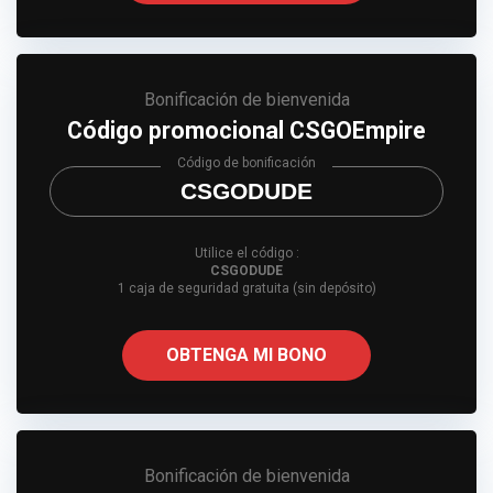
Bonificación de bienvenida
Código promocional CSGOEmpire
Código de bonificación
CSGODUDE
Utilice el código :
CSGODUDE
1 caja de seguridad gratuita (sin depósito)
OBTENGA MI BONO
Bonificación de bienvenida