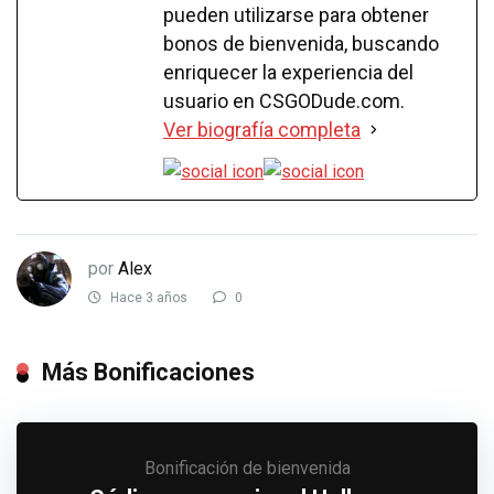
pueden utilizarse para obtener
bonos de bienvenida, buscando
enriquecer la experiencia del
usuario en CSGODude.com.
Ver biografía completa
por
Alex
Hace 3 años
0
Más Bonificaciones
Bonificación de bienvenida