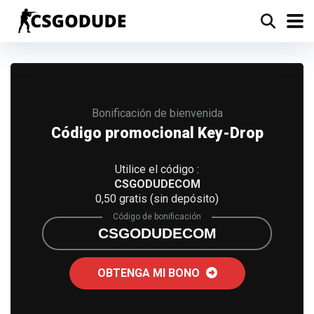
Bonificación de bienvenida
Código promocional Key-Drop
Utilice el código :
CSGODUDECOM
0,50 gratis (sin depósito)
Código de bonificación
CSGODUDECOM
OBTENGA MI BONO