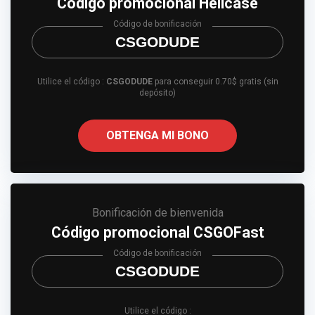
Código promocional Hellcase
Código de bonificación
CSGODUDE
Utilice el código :
CSGODUDE
para conseguir 0.70$ gratis (sin
depósito)
OBTENGA MI BONO
Bonificación de bienvenida
Código promocional CSGOFast
Código de bonificación
CSGODUDE
Utilice el código :