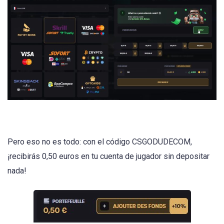
Pero eso no es todo: con el código CSGODUDECOM,
¡recibirás 0,50 euros en tu cuenta de jugador sin depositar
nada!