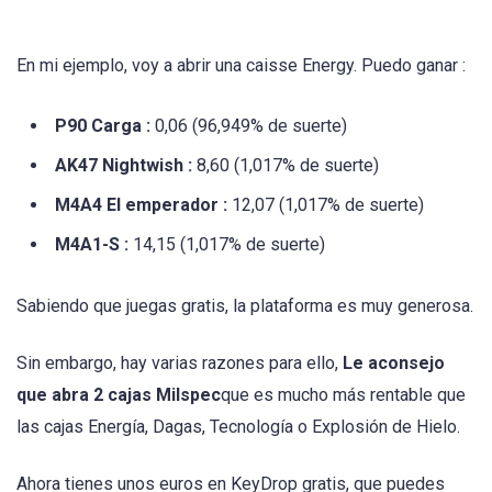
En mi ejemplo, voy a abrir una caisse Energy. Puedo ganar :
P90 Carga :
0,06 (96,949% de suerte)
AK47 Nightwish :
8,60 (1,017% de suerte)
M4A4 El emperador :
12,07 (1,017% de suerte)
M4A1-S :
14,15 (1,017% de suerte)
Sabiendo que juegas gratis, la plataforma es muy generosa.
Sin embargo, hay varias razones para ello,
Le aconsejo
que abra 2 cajas Milspec
que es mucho más rentable que
las cajas Energía, Dagas, Tecnología o Explosión de Hielo.
Ahora tienes unos euros en KeyDrop gratis, que puedes