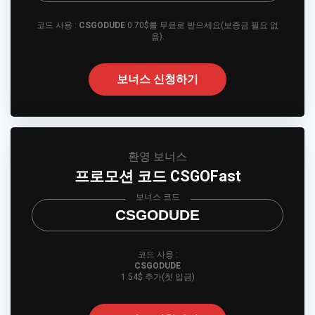
코드 사용 :
CSGODUDE
0.70$를 무료로 받으세요(보증금 필요 없
음).
보너스 신청하기
환영 보너스
프로모션 코드 CSGOFast
보너스 코드
CSGODUDE
코드 사용 :
CSGODUDE
1.54$ 추가(첫 입금)