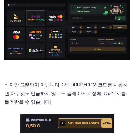
하지만 그뿐만이 아닙니다: CSGODUDECOM 코드를 사용하
면 아무것도 입금하지 않고도 플레이어 계정에 0.50유로를
돌려받을 수 있습니다!