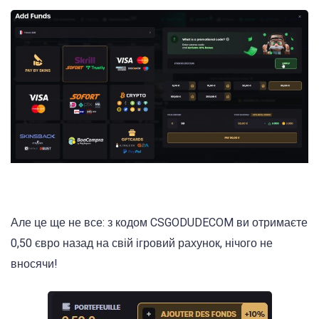
Але це ще не все: з кодом CSGODUDECOM ви отримаєте
0,50 євро назад на свій ігровий рахунок, нічого не
вносячи!