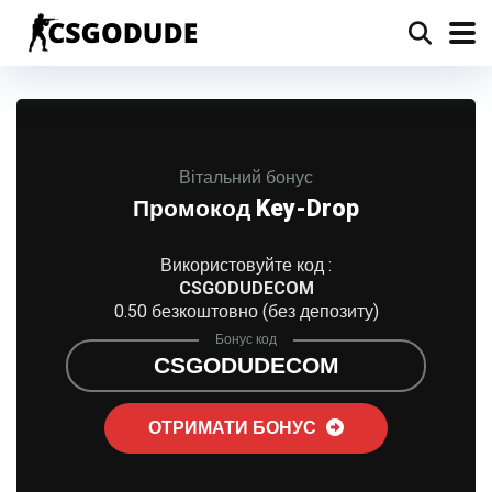
Вітальний бонус
Промокод Key-Drop
Використовуйте код :
CSGODUDECOM
0.50 безкоштовно (без депозиту)
Бонус код
CSGODUDECOM
ОТРИМАТИ БОНУС