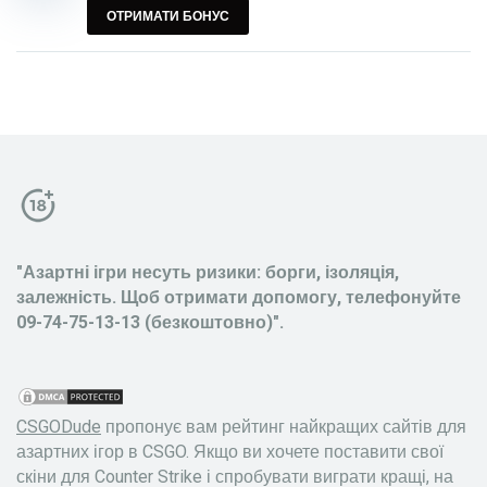
ОТРИМАТИ БОНУС
"Азартні ігри несуть ризики: борги, ізоляція,
залежність. Щоб отримати допомогу, телефонуйте
09-74-75-13-13 (безкоштовно)".
CSGODude
пропонує вам рейтинг найкращих сайтів для
азартних ігор в CSGO. Якщо ви хочете поставити свої
скіни для Counter Strike і спробувати виграти кращі, на