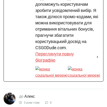
допоможуть користувачам
зробити усвідомлений вибір. Я
також ділюся промо-кодами, які
можна використовувати для
отримання вітальних бонусів,
прагнучи збагатити
користувацький досвід на
CSGODude.com.
Переглянути повну
біографію
до
Алекс.
3 роки тому
0