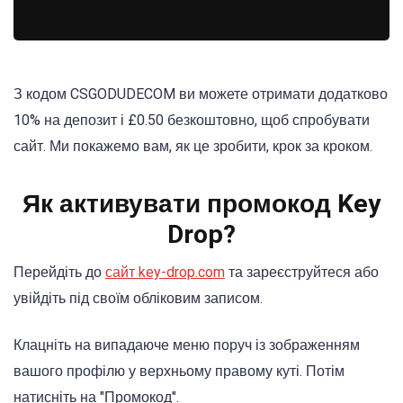
З кодом CSGODUDECOM ви можете отримати додатково
10% на депозит і £0.50 безкоштовно, щоб спробувати
сайт. Ми покажемо вам, як це зробити, крок за кроком.
Як активувати промокод Key
Drop?
Перейдіть до
сайт key-drop.com
та зареєструйтеся або
увійдіть під своїм обліковим записом.
Клацніть на випадаюче меню поруч із зображенням
вашого профілю у верхньому правому куті. Потім
натисніть на "Промокод".