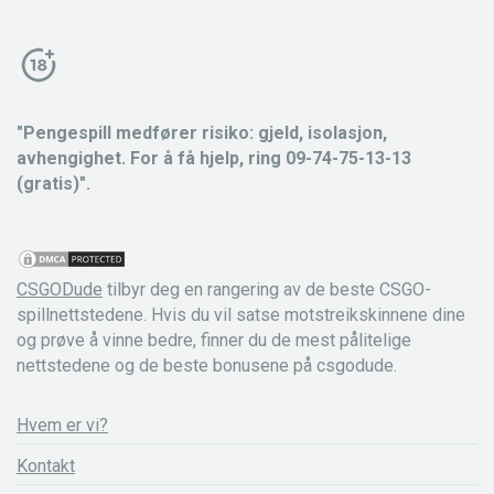
"Pengespill medfører risiko: gjeld, isolasjon,
avhengighet. For å få hjelp, ring 09-74-75-13-13
(gratis)".
CSGODude
tilbyr deg en rangering av de beste CSGO-
spillnettstedene. Hvis du vil satse motstreikskinnene dine
og prøve å vinne bedre, finner du de mest pålitelige
nettstedene og de beste bonusene på csgodude.
Hvem er vi?
Kontakt