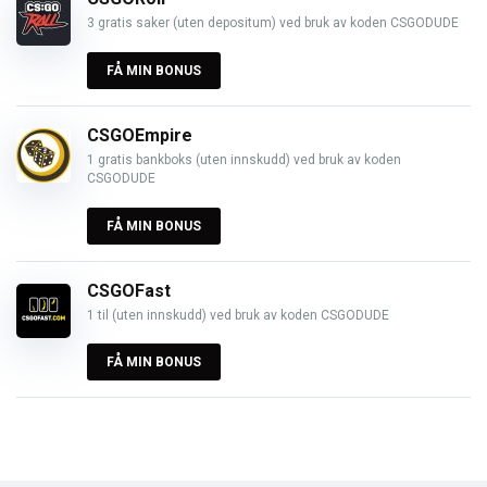
3 gratis saker (uten depositum) ved bruk av koden CSGODUDE
FÅ MIN BONUS
CSGOEmpire
1 gratis bankboks (uten innskudd) ved bruk av koden
CSGODUDE
FÅ MIN BONUS
CSGOFast
1 til (uten innskudd) ved bruk av koden CSGODUDE
FÅ MIN BONUS