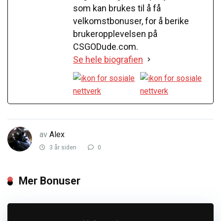
som kan brukes til å få
velkomstbonuser, for å berike
brukeropplevelsen på
CSGODude.com.
Se hele biografien
av
Alex
3 år siden
0
Mer Bonuser