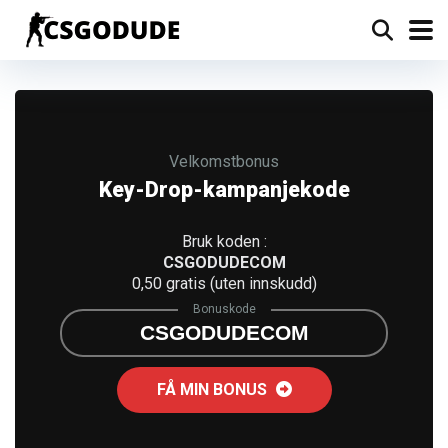
Velkomstbonus
Key-Drop-kampanjekode
Bruk koden :
CSGODUDECOM
0,50 gratis (uten innskudd)
Bonuskode
CSGODUDECOM
FÅ MIN BONUS