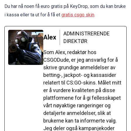
Du har nå noen få euro gratis på KeyDrop, som du kan bruke
i kassa eller ta ut for å få et
gratis csgo skin
.
ADMINISTRERENDE
Alex
DIREKTØR
Som Alex, redaktør hos
CSGODude, er jeg ansvarlig for å
skrive grundige anmeldelser av
betting-, jackpot- og kassasider
relatert til CS:GO-skins. Målet mitt
er å vurdere kvaliteten på disse
plattformene for å gi fellesskapet
vårt nøyaktige rangeringer og
detaljerte anmeldelser, slik at
brukerne kan ta informerte valg.
Jeg deler også kampanjekoder