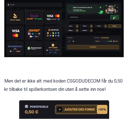
Men det er ikke alt: med koden CSGODUDECOM får du 0,50
kr tilbake til spillerkontoen din uten å sette inn noe!