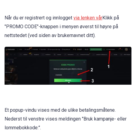
Når du er registrert og innlogget
via lenken vår
Klikk på
"PROMO CODE"-knappen i menyen øverst til høyre på
nettstedet (ved siden av brukernavnet ditt).
Et popup-vindu vises med de ulike betalingsmåtene.
Nederst til venstre vises meldingen "Bruk kampanje- eller
lommebokkode:".