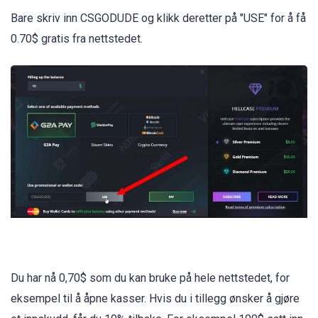
Bare skriv inn CSGODUDE og klikk deretter på "USE" for å få
0.70$ gratis fra nettstedet.
Du har nå 0,70$ som du kan bruke på hele nettstedet, for
eksempel til å åpne kasser. Hvis du i tillegg ønsker å gjøre