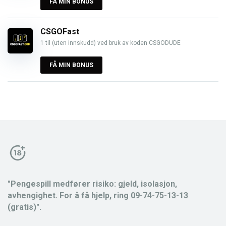
FÅ MIN BONUS
CSGOFast
1 til (uten innskudd) ved bruk av koden CSGODUDE
FÅ MIN BONUS
"Pengespill medfører risiko: gjeld, isolasjon,
avhengighet. For å få hjelp, ring 09-74-75-13-13
(gratis)".