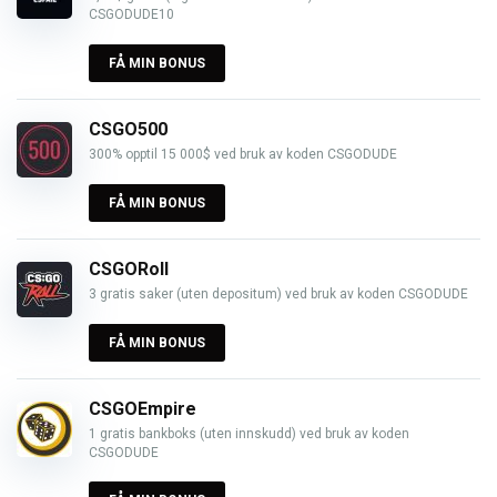
CSGODUDE10
FÅ MIN BONUS
CSGO500
300% opptil 15 000$ ved bruk av koden CSGODUDE
FÅ MIN BONUS
CSGORoll
3 gratis saker (uten depositum) ved bruk av koden CSGODUDE
FÅ MIN BONUS
CSGOEmpire
1 gratis bankboks (uten innskudd) ved bruk av koden
CSGODUDE