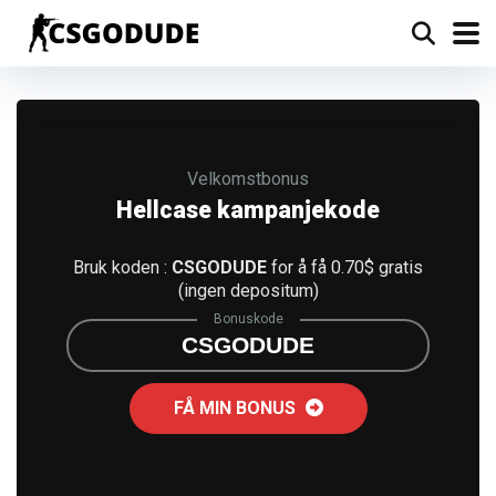
Velkomstbonus
Hellcase kampanjekode
Bruk koden :
CSGODUDE
for å få 0.70$ gratis
(ingen depositum)
Bonuskode
CSGODUDE
FÅ MIN BONUS