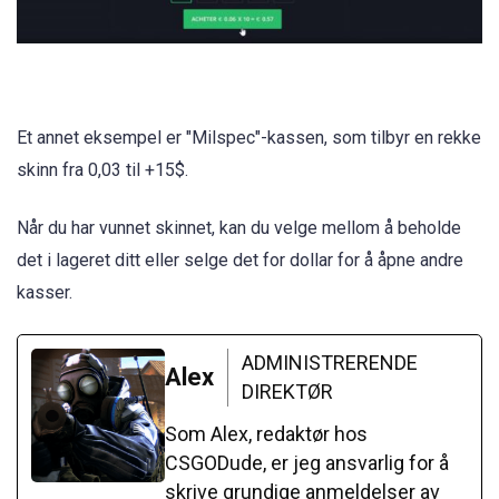
Et annet eksempel er "Milspec"-kassen, som tilbyr en rekke
skinn fra 0,03 til +15$.
Når du har vunnet skinnet, kan du velge mellom å beholde
det i lageret ditt eller selge det for dollar for å åpne andre
kasser.
ADMINISTRERENDE
Alex
DIREKTØR
Som Alex, redaktør hos
CSGODude, er jeg ansvarlig for å
skrive grundige anmeldelser av