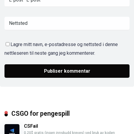
Lagre mitt navn, e-postadresse og nettsted i denne
nettleseren til neste gang jeg kommenterer.
CSGO for pengespill
CSFail
0,20$ gratis (ingen innskudd kreves) ved bruk av koden