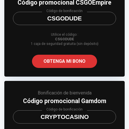
Código promocional CSGOEmpire
Código de bonificación
CSGODUDE
Utilice el código :
CSGODUDE
1 caja de seguridad gratuita (sin depósito)
OBTENGA MI BONO
Bonificación de bienvenida
Código promocional Gamdom
Código de bonificación
CRYPTOCASINO