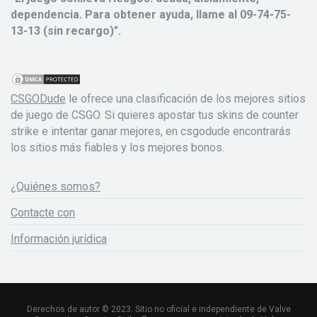
dependencia. Para obtener ayuda, llame al 09-74-75-
13-13 (sin recargo)".
CSGODude
le ofrece una clasificación de los mejores sitios
de juego de CSGO. Si quieres apostar tus skins de counter
strike e intentar ganar mejores, en csgodude encontrarás
los sitios más fiables y los mejores bonos.
¿Quiénes somos?
Contacte con
Información jurídica
Derechos de autor © 2023. Sitio no oficial e independiente de Valve