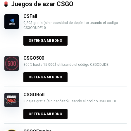
Juegos de azar CSGO
CSFail
0,20$ gratis (sin necesidad de depósito) usando el código
CSGODUDE10
OBTENGA MI BONO
CSGO500
300% hasta 15 000$ utilizando el código CSGODUDE
OBTENGA MI BONO
CSGORoll
3 cajas gratis (sin depósito) usando el código CSGODUDE
OBTENGA MI BONO