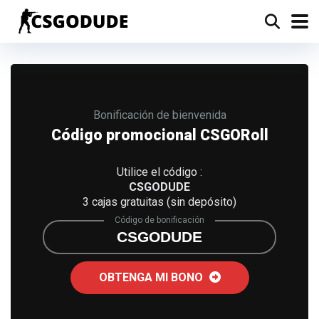
Bonificación de bienvenida
Código promocional CSGORoll
Utilice el código :
CSGODUDE
3 cajas gratuitas (sin depósito)
Código de bonificación
CSGODUDE
OBTENGA MI BONO