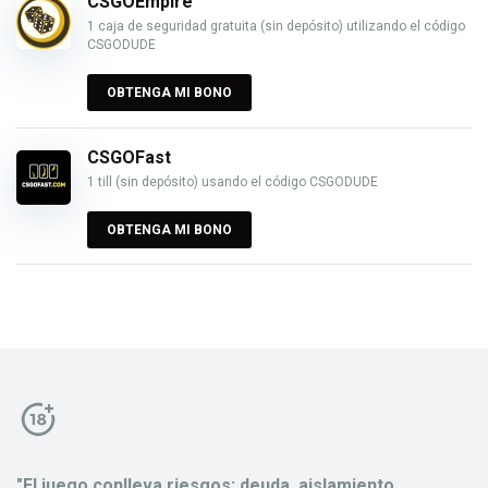
CSGOEmpire
1 caja de seguridad gratuita (sin depósito) utilizando el código
CSGODUDE
OBTENGA MI BONO
CSGOFast
1 till (sin depósito) usando el código CSGODUDE
OBTENGA MI BONO
"El juego conlleva riesgos: deuda, aislamiento,