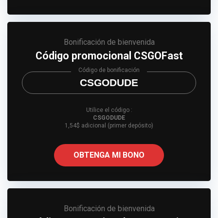
Bonificación de bienvenida
Código promocional CSGOFast
Código de bonificación
CSGODUDE
Utilice el código :
CSGODUDE
1,54$ adicional (primer depósito)
OBTENGA MI BONO
Bonificación de bienvenida