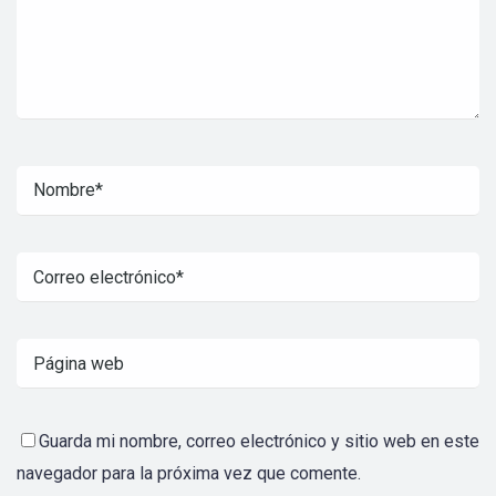
Guarda mi nombre, correo electrónico y sitio web en este
navegador para la próxima vez que comente.