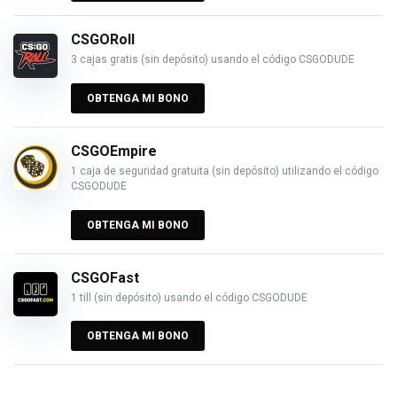
CSGORoll
3 cajas gratis (sin depósito) usando el código CSGODUDE
OBTENGA MI BONO
CSGOEmpire
1 caja de seguridad gratuita (sin depósito) utilizando el código
CSGODUDE
OBTENGA MI BONO
CSGOFast
1 till (sin depósito) usando el código CSGODUDE
OBTENGA MI BONO