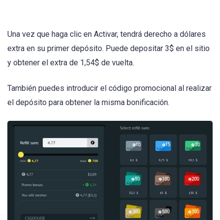
Una vez que haga clic en Activar, tendrá derecho a dólares
extra en su primer depósito. Puede depositar 3$ en el sitio
y obtener el extra de 1,54$ de vuelta.
También puedes introducir el código promocional al realizar
el depósito para obtener la misma bonificación.