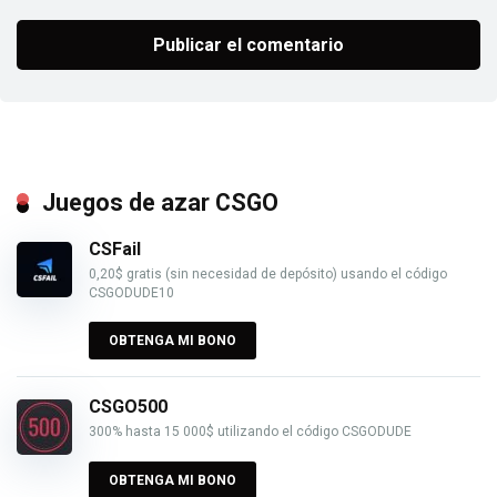
Juegos de azar CSGO
CSFail
0,20$ gratis (sin necesidad de depósito) usando el código
CSGODUDE10
OBTENGA MI BONO
CSGO500
300% hasta 15 000$ utilizando el código CSGODUDE
OBTENGA MI BONO