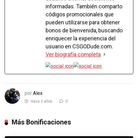
informadas. También comparto
códigos promocionales que
pueden utilizarse para obtener
bonos de bienvenida, buscando
enriquecer la experiencia del
usuario en CSGODude.com.
Ver biografía completa
por
Alex
Hace 3 años
0
Más Bonificaciones