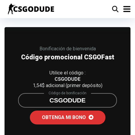
Bonificación de bienvenida
Código promocional CSGOFast
Utilice el código :
CSGODUDE
1,54$ adicional (primer depósito)
Código de bonificación
CSGODUDE
OBTENGA MI BONO