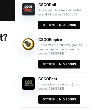
CSGORoll
3 casi gratuiti (senza deposito)
usando il codice CSGODUDE
OTTIENI IL MIO BONUS
t?
CSGOEmpire
1 cassetta di sicurezza gratuita
(senza deposito) utilizzando il
codice CSGODUDE
OTTIENI IL MIO BONUS
CSGOFast
1 cassa (senza deposito) con il
codice CSGODUDE
OTTIENI IL MIO BONUS