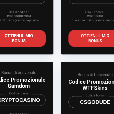
Usa il codice :
Usa il codice :
CSGODUDECOM
CSGODUDE
0,50 gratis (senza deposito)
3 scatole gratis (senza depos
OTTIENI IL MIO
OTTIENI IL MIO
BONUS
BONUS
Bonus di benvenuto
Bonus di benvenuto
dice Promozionale
Codice Promozion
Gamdom
WTFSkins
Codice bonus
Codice bonus
CRYPTOCASINO
CSGODUDE