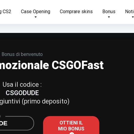
g CS2
Case Opening
Comprare skins
Bonus
Noti
Bonus di benvenuto
mozionale CSGOFast
Usa il codice :
CSGODUDE
giuntivi (primo deposito)
s
DE
OTTIENI IL
MIO BONUS