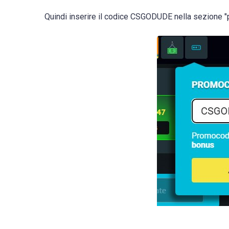
Quindi inserire il codice CSGODUDE nella sezione 