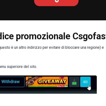
odice promozionale Csgofas
questo è un altro indirizzo per evitare di bloccare una regione) e
menu superiore del sito.