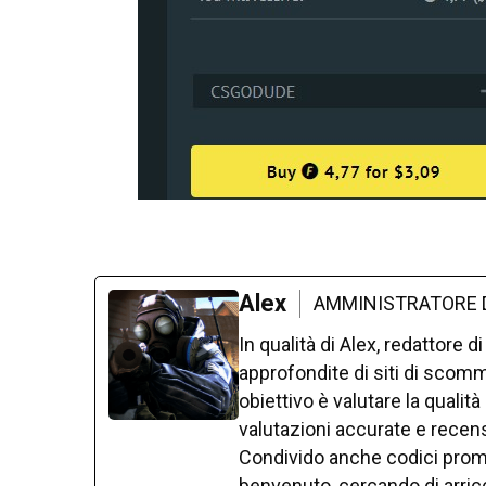
Alex
AMMINISTRATORE 
In qualità di Alex, redattore
approfondite di siti di scomm
obiettivo è valutare la qualit
valutazioni accurate e recensi
Condivido anche codici promo
benvenuto, cercando di arric