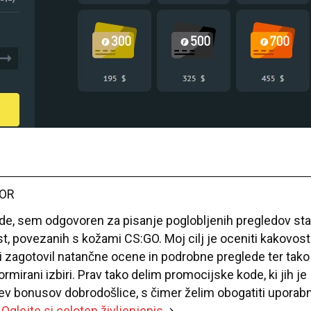
TOR
de, sem odgovoren za pisanje poglobljenih pregledov sta
t, povezanih s kožami CS:GO. Moj cilj je oceniti kakovost
ti zagotovil natančne ocene in podrobne preglede ter tako
mirani izbiri. Prav tako delim promocijske kode, ki jih je
ev bonusov dobrodošlice, s čimer želim obogatiti uporab
.
Oglejte si celoten življenjepis