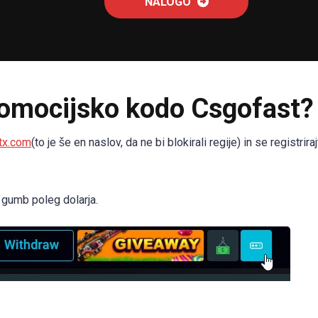
NALOGO
promocijsko kodo Csgofast?
tx.com
(to je še en naslov, da ne bi blokirali regije) in se registriraj
 gumb poleg dolarja.