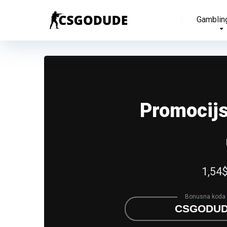
Gamblin
Promocij
1,54$
Bonusna koda
CSGODU