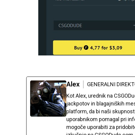
Alex
GENERALNI DIREK
Kot Alex, urednik na CSGODu
jackpotov in blagajniških mes
platform, da bi naši skupnos
uporabnikom pomagal pri infor
mogoče uporabiti za pridobit
izkušnjo na CSGODude.com