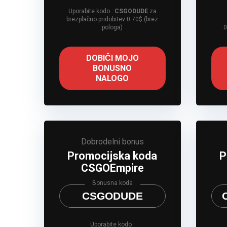
Uporabite kodo :
CSGODUDE
za
brezplačno pridobitev 0.70$ (brez
pologa)
0
DOBIČI MOJO
BONUSNO
NALOGO
Dobrodelni bonus
Promocijska koda
P
CSGOEmpire
Bonusna koda
CSGODUDE
Uporabite kodo :