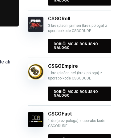
NALOGO
CSGORoll
3 brezplačni primeri (brez pologa) z
uporabo kode CSGODUDE
DOBIČI MOJO BONUSNO
NALOGO
te ali
CSGOEmpire
1 brezplačen sef (brez pologa) z
uporabo kode CSGODUDE
DOBIČI MOJO BONUSNO
NALOGO
CSGOFast
1 do (brez pologa) z uporabo kode
CSGODUDE