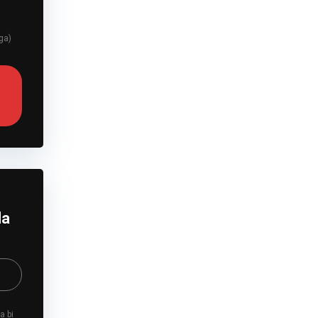
ga)
da
a bi