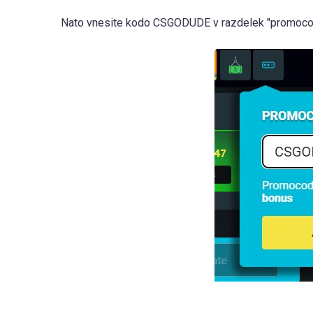
Nato vnesite kodo CSGODUDE v razdelek "promoco