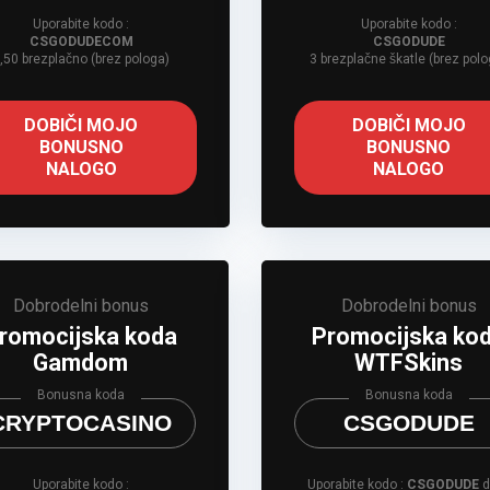
Uporabite kodo :
Uporabite kodo :
CSGODUDECOM
CSGODUDE
,50 brezplačno (brez pologa)
3 brezplačne škatle (brez polo
DOBIČI MOJO
DOBIČI MOJO
BONUSNO
BONUSNO
NALOGO
NALOGO
Dobrodelni bonus
Dobrodelni bonus
romocijska koda
Promocijska ko
Gamdom
WTFSkins
Bonusna koda
Bonusna koda
CRYPTOCASINO
CSGODUDE
Uporabite kodo :
Uporabite kodo :
CSGODUDE
d