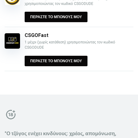
χρησιμοποιώντας τον κωδικό CSGODUDE
ΠΕΡΑΣΤΕ ΤΟ ΜΠΟΝΟΥΣ ΜΟΥ
CSGOFast
1 μέχρι (χωρίς κατάθεση) χρησιμοποιώντας τον κωδικό
CSGODUDE
ΠΕΡΑΣΤΕ ΤΟ ΜΠΟΝΟΥΣ ΜΟΥ
"Ο τζόγος ενέχει κινδύνους: χρέος, απομόνωση,