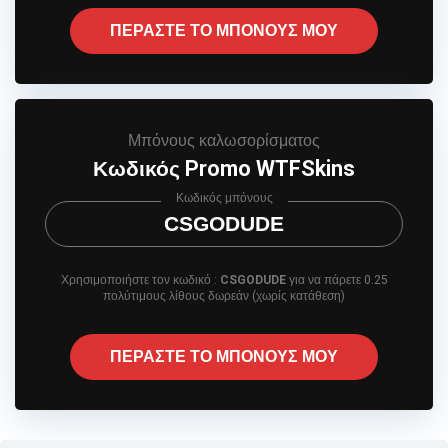
ΠΕΡΑΣΤΕ ΤΟ ΜΠΟΝΟΥΣ ΜΟΥ
Μπόνους καλωσορίσματος
Κωδικός Promo WTFSkins
Κωδικός μπόνους
CSGODUDE
Χρησιμοποιήστε τον κωδικό :
CSGODUDE
για να πάρετε 0.25
πολύτιμους λίθους δωρεάν (χωρίς κατάθεση)
ΠΕΡΑΣΤΕ ΤΟ ΜΠΟΝΟΥΣ ΜΟΥ