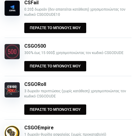
CSFail
0.20$ δωρεάν (δεν απαιτείται κατάθεση) χρησιμοποιώντας τον
κωδικό CSGODUDE10
ΠΕΡΑΣΤΕ ΤΟ ΜΠΟΝΟΥΣ ΜΟΥ
CSGO500
300% έως 15 000$ χρησιμοποιώντας τον κωδικό CSGODUDE
ΠΕΡΑΣΤΕ ΤΟ ΜΠΟΝΟΥΣ ΜΟΥ
CSGORoll
3 δωρεάν περιπτώσεις (χωρίς κατάθεση) χρησιμοποιώντας τον
κωδικό CSGODUDE
ΠΕΡΑΣΤΕ ΤΟ ΜΠΟΝΟΥΣ ΜΟΥ
CSGOEmpire
1 δωρεάν θυρίδα ασφαλείας (χωρίς προκαταβολή)