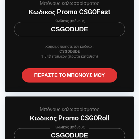
Μπόνους καλωσορίσματος
Κωδικός Promo CSGOFast
Κωδικός μπόνους
CSGODUDE
Χρησιμοποιήστε τον κωδικό :
CSGODUDE
1.54$ επιπλέον (πρώτη κατάθεση)
ΠΕΡΑΣΤΕ ΤΟ ΜΠΟΝΟΥΣ ΜΟΥ
Μπόνους καλωσορίσματος
Κωδικός Promo CSGORoll
Κωδικός μπόνους
CSGODUDE