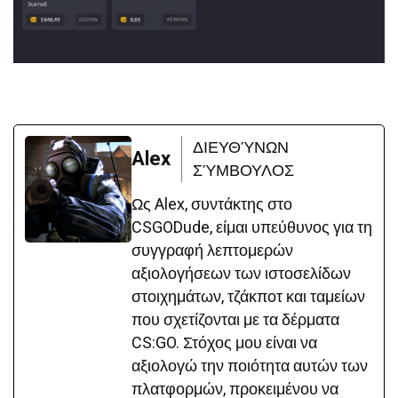
ΔΙΕΥΘΎΝΩΝ
Alex
ΣΎΜΒΟΥΛΟΣ
Ως Alex, συντάκτης στο
CSGODude, είμαι υπεύθυνος για τη
συγγραφή λεπτομερών
αξιολογήσεων των ιστοσελίδων
στοιχημάτων, τζάκποτ και ταμείων
που σχετίζονται με τα δέρματα
CS:GO. Στόχος μου είναι να
αξιολογώ την ποιότητα αυτών των
πλατφορμών, προκειμένου να