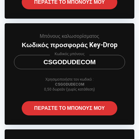
ΠΕΡΑΣΤΕ ΤΟ ΜΠΟΝΟΥΣ ΜΟΥ
Μπόνους καλωσορίσματος
Κωδικός προσφοράς Key-Drop
Κωδικός μπόνους
CSGODUDECOM
Χρησιμοποιήστε τον κωδικό :
CSGODUDECOM
0,50 δωρεάν (χωρίς κατάθεση)
ΠΕΡΑΣΤΕ ΤΟ ΜΠΟΝΟΥΣ ΜΟΥ