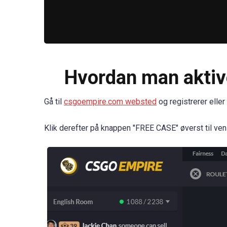
Hvordan man aktiv
Gå til
csgoempire.com websted
og registrerer eller
Klik derefter på knappen "FREE CASE" øverst til ve