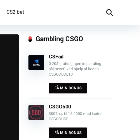
CS2 bet
Gambling CSGO
CSFail
0.20$ gratis (ingen indbetaling
påkrævet) ved hjælp af koden
CSGODUDE10
FÅ MIN BONUS
CSGO500
300% op til 15 000$ med koden
CSGODUDE
FÅ MIN BONUS