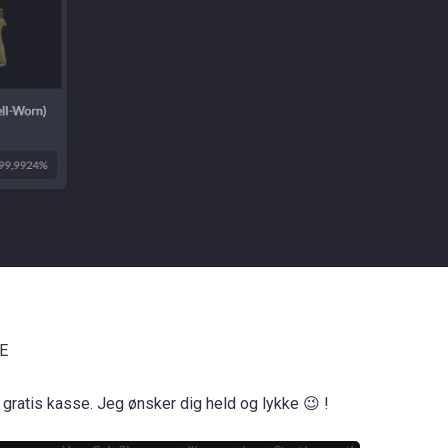
DE
gratis kasse. Jeg ønsker dig held og lykke 😉 !