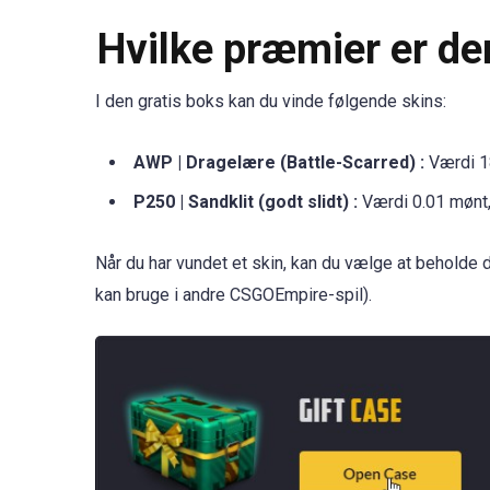
Hvilke præmier er d
I den gratis boks kan du vinde følgende skins:
AWP | Dragelære (Battle-Scarred) :
Værdi 18
P250 | Sandklit (godt slidt) :
Værdi 0.01 mønt,
Når du har vundet et skin, kan du vælge at beholde d
kan bruge i andre CSGOEmpire-spil).