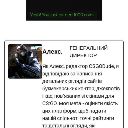
ГЕНЕРАЛЬНИЙ
Алекс.
ДИРЕКТОР
Як Алекс, редактор CSGODude, я
відповідаю за написання
детальних оглядів сайтів
букмекерських контор, джекпотів
і кас, пов'язаних зі скінами для
CS:GO. Моя мета - оцінити якість
цих платформ, щоб надати
нашій спільноті точні рейтинги
та детальні огляди, які