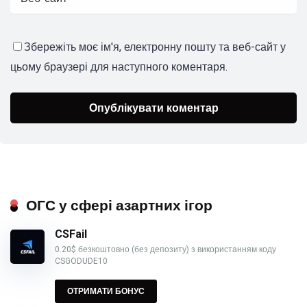
Збережіть моє ім'я, електронну пошту та веб-сайт у
цьому браузері для наступного коментаря.
ОГС у сфері азартних ігор
CSFail
0.20$ безкоштовно (без депозиту) з використанням коду
CSGODUDE10
ОТРИМАТИ БОНУС