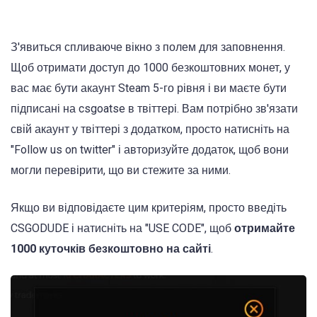
З'явиться спливаюче вікно з полем для заповнення.
Щоб отримати доступ до 1000 безкоштовних монет, у
вас має бути акаунт Steam 5-го рівня і ви маєте бути
підписані на csgoatse в твіттері. Вам потрібно зв'язати
свій акаунт у твіттері з додатком, просто натисніть на
"Follow us on twitter" і авторизуйте додаток, щоб вони
могли перевірити, що ви стежите за ними.
Якщо ви відповідаєте цим критеріям, просто введіть
CSGODUDE і натисніть на "USE CODE", щоб
отримайте
1000 куточків безкоштовно на сайті
.