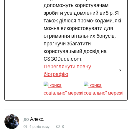
допоможуть користувачам
зробити усвідомлений вибір. Я
також ділюся промо-кодами, які
можна використовувати для
отримання вітальних бонусів,
прагнучи збагатити
користувацький досвід на
CSGODude.com.
Переглянути повну
біографію
до
Алекс.
6 років тому
0