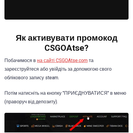
Як активувати промокод
CSGOAtse?
Побачимося в
на сайті CSGOAtse.com
та
зареєструйтеся або увійдіть за допомогою свого
облікового запису steam.
Потім натисніть на кнопку "ПРИЄДНУВАТИСЯ" в меню
(праворуч від депозиту).