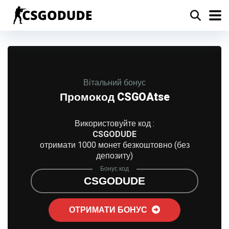
Вітальний бонус
Промокод CSGOAtse
Використовуйте код :
CSGODUDE
отримати 1000 монет безкоштовно (без
депозиту)
Бонус код
CSGODUDE
ОТРИМАТИ БОНУС