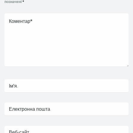
позначені
*