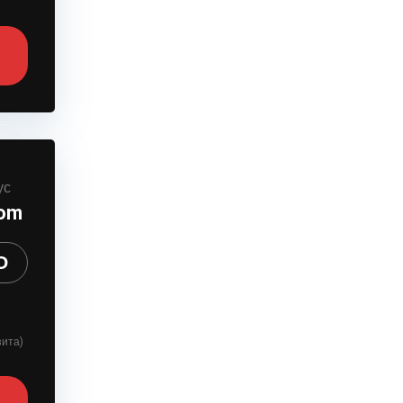
ус
om
O
зита)