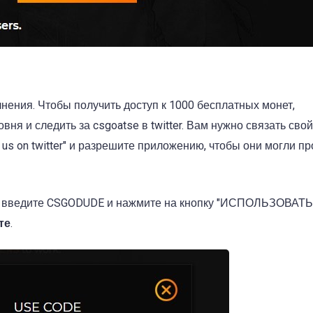
ения. Чтобы получить доступ к 1000 бесплатных монет,
вня и следить за csgoatse в twitter. Вам нужно связать свой
w us on twitter" и разрешите приложению, чтобы они могли пр
то введите CSGODUDE и нажмите на кнопку "ИСПОЛЬЗОВАТЬ
те
.