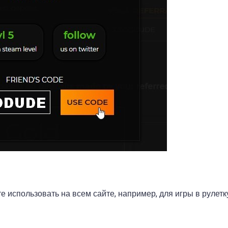
е использовать на всем сайте, например, для игры в рулетк