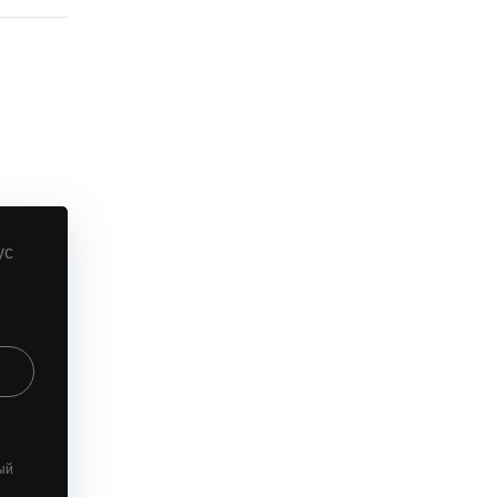
ус
ый