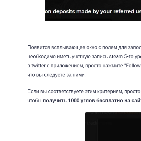
Появится всплывающее окно с полем для заполн
необходимо иметь учетную запись steam 5-го уро
в twitter с приложением, просто нажмите "Follo
что вы следуете за ними.
Если вы соответствуете этим критериям, прос
чтобы
получить 1000 углов бесплатно на сай