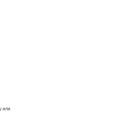
у или