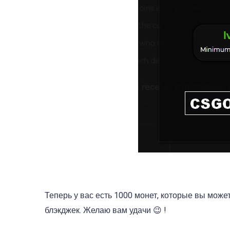
Теперь у вас есть 1000 монет, которые вы может
блэкджек. Желаю вам удачи 😉 !