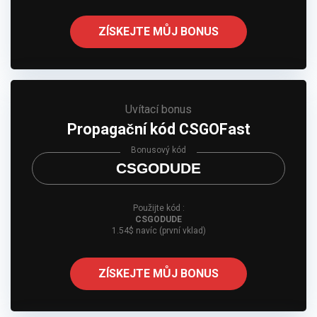
ZÍSKEJTE MŮJ BONUS
Uvítací bonus
Propagační kód CSGOFast
Bonusový kód
CSGODUDE
Použijte kód :
CSGODUDE
1.54$ navíc (první vklad)
ZÍSKEJTE MŮJ BONUS