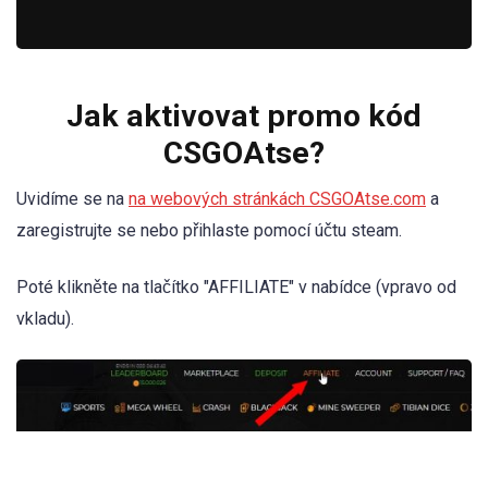
Jak aktivovat promo kód
CSGOAtse?
Uvidíme se na
na webových stránkách CSGOAtse.com
a
zaregistrujte se nebo přihlaste pomocí účtu steam.
Poté klikněte na tlačítko "AFFILIATE" v nabídce (vpravo od
vkladu).