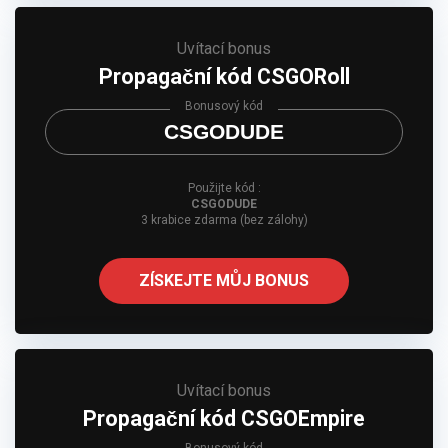
Uvítací bonus
Propagační kód CSGORoll
Bonusový kód
CSGODUDE
Použijte kód :
CSGODUDE
3 krabice zdarma (bez zálohy)
ZÍSKEJTE MŮJ BONUS
Uvítací bonus
Propagační kód CSGOEmpire
Bonusový kód