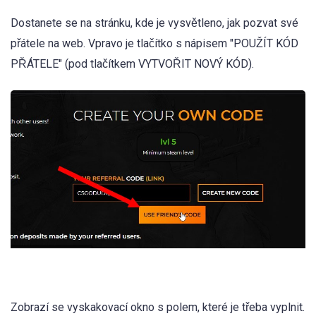
Dostanete se na stránku, kde je vysvětleno, jak pozvat své
přátele na web. Vpravo je tlačítko s nápisem "POUŽÍT KÓD
PŘÁTELE" (pod tlačítkem VYTVOŘIT NOVÝ KÓD).
Zobrazí se vyskakovací okno s polem, které je třeba vyplnit.