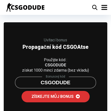
Uvítací bonus
Propagační kód CSGOAtse
Použijte kód :
CSGODUDE
získat 1000 mincí zdarma (bez vkladu)
Bonusový kód
CSGODUDE
ZÍSKEJTE MŮJ BONUS