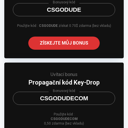
Bonusový kód
CSGODUDE
Použijte kód :
CSGODUDE
získat 0.70$ zdarma (bez vkladu)
ZÍSKEJTE MŮJ BONUS
Uvítací bonus
Propagační kód Key-Drop
Bonusový kód
CSGODUDECOM
Použijte kód :
CSGODUDECOM
0,50 zdarma (bez vkladu)