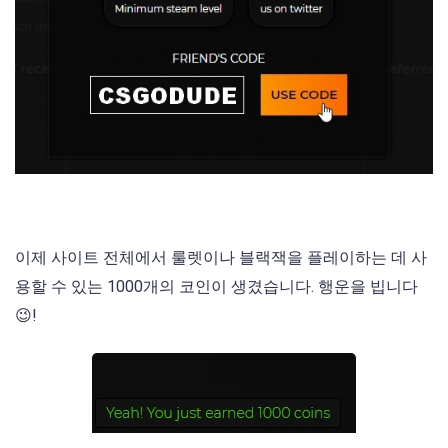
이제 사이트 전체에서 룰렛이나 블랙잭을 플레이하는 데 사
용할 수 있는 1000개의 코인이 생겼습니다. 행운을 빕니다
😉!