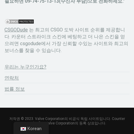
필요하면 09-74-75-13-13(수신자 부담)으로 전화하세요."
CSGODude
는 최고의 CSGO 도박 사이트 순위를 제공합니
다. 카운터 스트라이크 스킨에 베팅하고 더 나은 스킨을 얻
으려면 csgodude에서 가장 신뢰할 수있는 사이트와 최고의
보너스를 찾을 수 있습니다.
우리는 누구인가요?
연락처
법률 정보
저작권 © 2023. Valve Corporation의 비공식 독립 사이트입니다. Counter
Strike ®는 Valve Corporation의 등록 상표입니다.
Korean