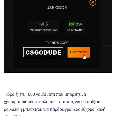
Τώρα έχετε 1000 νομίσματα που μπορείτε να
χρησιμοποιήσετε σε όλο τον ιστότοπο, για να παίξετε
ρουλέτα ή μπλακτζάκ για παράδειγμα. Σας εύχομαι καλή