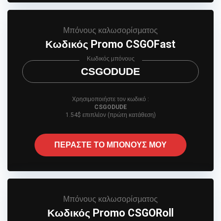
Μπόνους καλωσορίσματος
Κωδικός Promo CSGOFast
Κωδικός μπόνους
CSGODUDE
Χρησιμοποιήστε τον κωδικό :
CSGODUDE
1.54$ επιπλέον (πρώτη κατάθεση)
ΠΕΡΑΣΤΕ ΤΟ ΜΠΟΝΟΥΣ ΜΟΥ
Μπόνους καλωσορίσματος
Κωδικός Promo CSGORoll