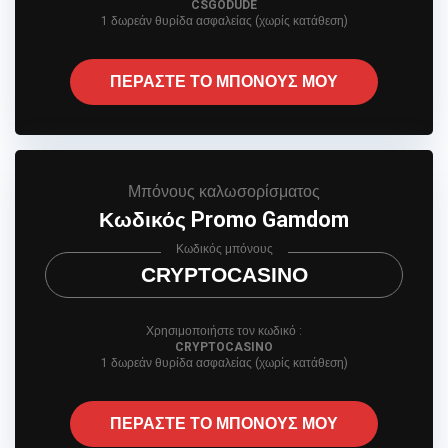
CSGODUDE
1 δωρεάν θυρίδα ασφαλείας (χωρίς κατάθεση)
ΠΕΡΑΣΤΕ ΤΟ ΜΠΟΝΟΥΣ ΜΟΥ
Μπόνους καλωσορίσματος
Κωδικός Promo Gamdom
Κωδικός μπόνους
CRYPTOCASINO
Χρησιμοποιήστε τον κωδικό :
CRYPTOCASINO
1 δωρεάν θυρίδα ασφαλείας (χωρίς κατάθεση)
ΠΕΡΑΣΤΕ ΤΟ ΜΠΟΝΟΥΣ ΜΟΥ