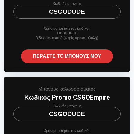
Κωδικός μπόνους
CSGODUDE
Χρησιμοποιήστε τον κωδικό :
CSGODUDE
3 δωρεάν κουτιά (χωρίς προκαταβολή)
ΠΕΡΑΣΤΕ ΤΟ ΜΠΟΝΟΥΣ ΜΟΥ
Μπόνους καλωσορίσματος
Κωδικός Promo CSGOEmpire
Κωδικός μπόνους
CSGODUDE
Χρησιμοποιήστε τον κωδικό :