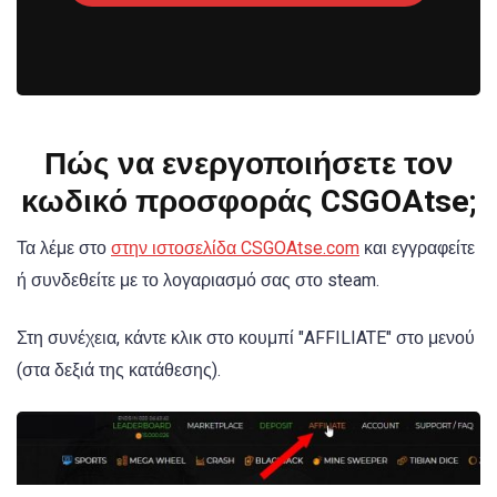
Πώς να ενεργοποιήσετε τον
κωδικό προσφοράς CSGOAtse;
Τα λέμε στο
στην ιστοσελίδα CSGOAtse.com
και εγγραφείτε
ή συνδεθείτε με το λογαριασμό σας στο steam.
Στη συνέχεια, κάντε κλικ στο κουμπί "AFFILIATE" στο μενού
(στα δεξιά της κατάθεσης).