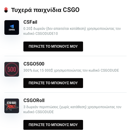
Τυχερά παιχνίδια CSGO
CSFail
0.20$ δωρεάν (δεν απαιτείται κατάθεση) χρησιμοποιώντας τον
κωδικό CSGODUDE10
ΠΕΡΑΣΤΕ ΤΟ ΜΠΟΝΟΥΣ ΜΟΥ
CSGO500
300% έως 15 000$ χρησιμοποιώντας τον κωδικό CSGODUDE
ΠΕΡΑΣΤΕ ΤΟ ΜΠΟΝΟΥΣ ΜΟΥ
CSGORoll
3 δωρεάν περιπτώσεις (χωρίς κατάθεση) χρησιμοποιώντας τον
κωδικό CSGODUDE
ΠΕΡΑΣΤΕ ΤΟ ΜΠΟΝΟΥΣ ΜΟΥ