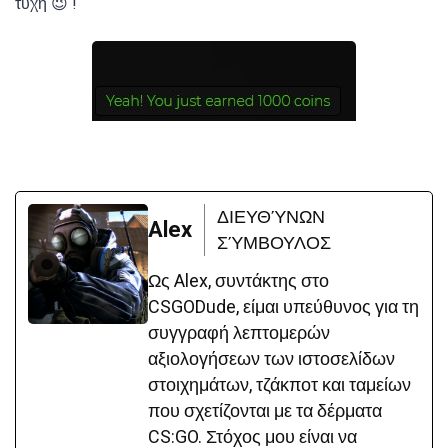
τύχη 😉 !
ΔΙΕΥΘΎΝΩΝ
Alex
ΣΎΜΒΟΥΛΟΣ
Ως Alex, συντάκτης στο
CSGODude, είμαι υπεύθυνος για τη
συγγραφή λεπτομερών
αξιολογήσεων των ιστοσελίδων
στοιχημάτων, τζάκποτ και ταμείων
που σχετίζονται με τα δέρματα
CS:GO. Στόχος μου είναι να