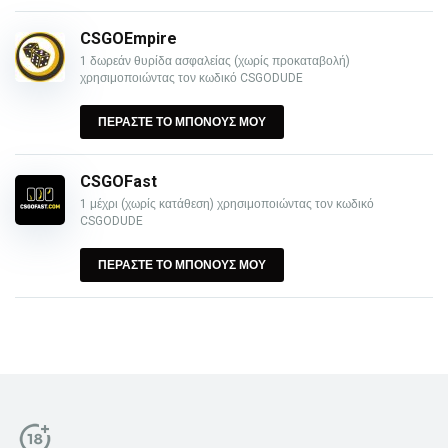
CSGOEmpire
1 δωρεάν θυρίδα ασφαλείας (χωρίς προκαταβολή)
χρησιμοποιώντας τον κωδικό CSGODUDE
ΠΕΡΑΣΤΕ ΤΟ ΜΠΟΝΟΥΣ ΜΟΥ
CSGOFast
1 μέχρι (χωρίς κατάθεση) χρησιμοποιώντας τον κωδικό
CSGODUDE
ΠΕΡΑΣΤΕ ΤΟ ΜΠΟΝΟΥΣ ΜΟΥ