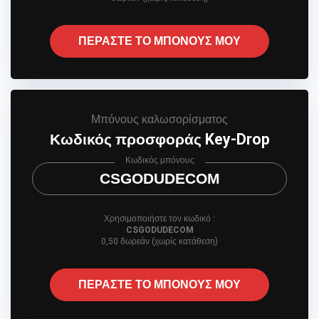
ΠΕΡΑΣΤΕ ΤΟ ΜΠΟΝΟΥΣ ΜΟΥ
Μπόνους καλωσορίσματος
Κωδικός προσφοράς Key-Drop
Κωδικός μπόνους
CSGODUDECOM
Χρησιμοποιήστε τον κωδικό :
CSGODUDECOM
0,50 δωρεάν (χωρίς κατάθεση)
ΠΕΡΑΣΤΕ ΤΟ ΜΠΟΝΟΥΣ ΜΟΥ