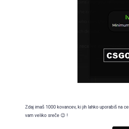
Zdaj imaš 1000 kovancev, ki jih lahko uporabiš na ce
vam veliko sreče 😉 !