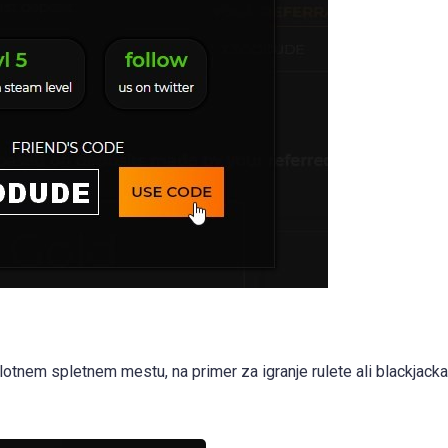
lotnem spletnem mestu, na primer za igranje rulete ali blackjacka