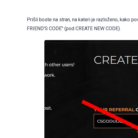
Prišli boste na stran, na kateri je razloženo, kako p
FRIEND'S CODE" (pod CREATE NEW CODE).