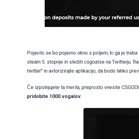
Pojavilo se bo pojavno okno s poljem, ki ga je treb
steam 5. stopnje in slediti csgoatse na Twitterju. Ra
twitter" in avtorizirajte aplikacijo, da bodo lahko prever
Če izpolnjujete ta merila, preprosto vnesite CSGO
pridobite 1000 vogalov
.