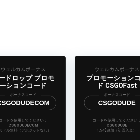
ウェルカムボーナス
ウェルカムボーナス
ードロップ プロモ
プロモーション
ーションコード
ド CSGOFast
ボーナスコード
ボーナスコード
CSGODUDECOM
CSGODUDE
コードを使用してください：
コードを使用してください
CSGODUDECOM
CSGODUDE
.50ドル無料（デポジットなし）
1.54$追加（初回入金）