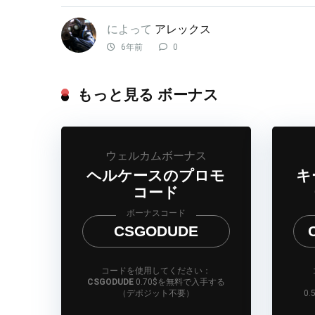
によって
アレックス
6年前
0
もっと見る ボーナス
ウェルカムボーナス
ヘルケースのプロモ
キ
コード
ボーナスコード
CSGODUDE
コードを使用してください：
CSGODUDE
0.70$を無料で入手する
（デポジット不要）
0