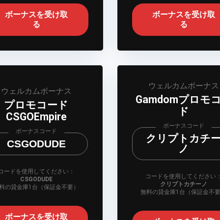
ボーナスを受け取
ボーナスを受け取
る
る
ウェルカムボーナス
ウェルカムボーナス
Gamdomプロモ
プロモコード
ド
CSGOEmpire
ボーナスコード
ボーナスコード
クリプトカチ
CSGODUDE
ノ
コードを使用してください：
コードを使用してください
CSGODUDE
クリプトカチーノ
料の貸金庫1台（保証金不要）
無料の貸金庫1台（保証金不
ボーナスを受け取