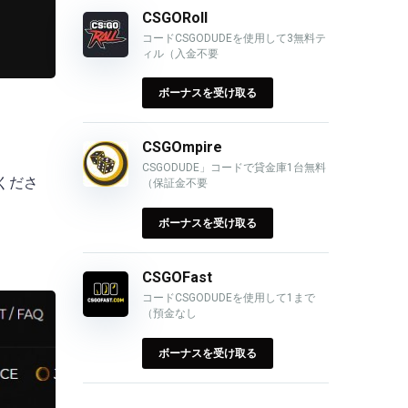
CSGORoll
コードCSGODUDEを使用して3無料テ
ィル（入金不要
ボーナスを受け取る
？
CSGOmpire
CSGODUDE」コードで貸金庫1台無料
くださ
（保証金不要
ボーナスを受け取る
CSGOFast
コードCSGODUDEを使用して1まで
（預金なし
ボーナスを受け取る