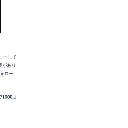
ォローして
要があり
フォロー
1000コ