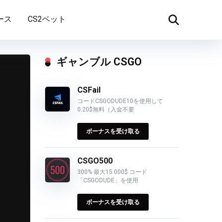
ース
CS2ベット
ギャンブル CSGO
CSFail
コードCSGODUDE10を使用して
0.20$無料（入金不要
ボーナスを受け取る
CSGO500
300% 最大15 000$ コード
「CSGODUDE」を使用
ボーナスを受け取る