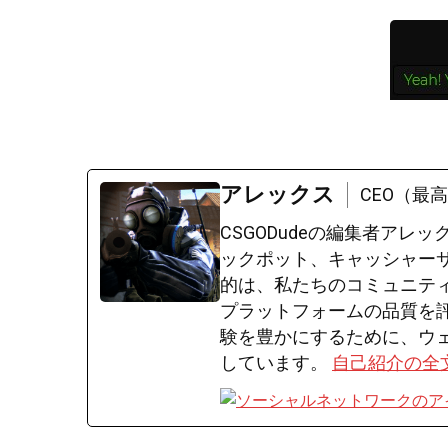
アレックス
CEO（最
CSGODudeの編集者アレ
ックポット、キャッシャー
的は、私たちのコミュニテ
プラットフォームの品質を評価
験を豊かにするために、ウ
しています。
自己紹介の全