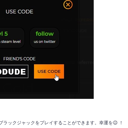
ブラックジャックをプレイすることができます。幸運を😉 ！