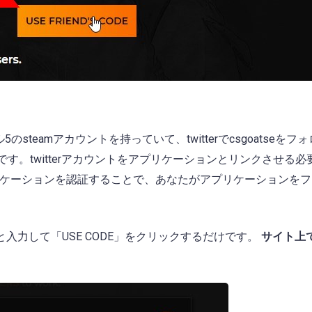
eamアカウントを持っていて、twitterでcsgoatseをフ
す。twitterアカウントをアプリケーションとリンクさせる必
リックし、アプリケーションを認証することで、あなたがアプリケーションを
と入力して「USE CODE」をクリックするだけです。
サイト上で