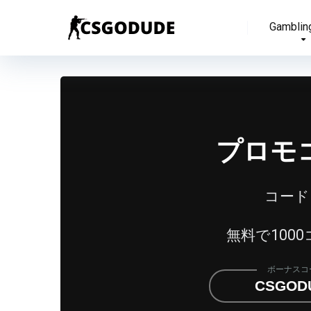
Gamblin
プロモコ
コード
無料で100
ボーナスコ
CSGOD