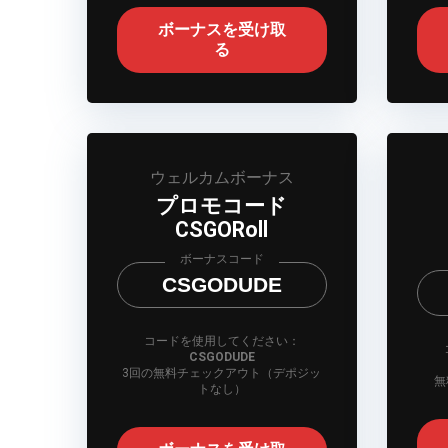
ボーナスを受け取
る
ウェルカムボーナス
プロモコード
CSGORoll
ボーナスコード
CSGODUDE
コードを使用してください：
CSGODUDE
3回の無料チェックアウト（デポジッ
無
トなし）