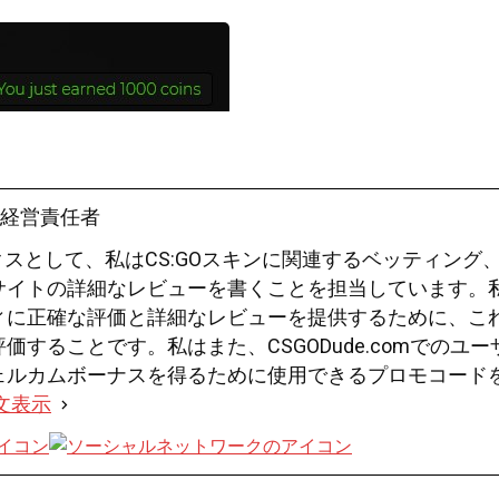
高経営責任者
ックスとして、私はCS:GOスキンに関連するベッティング
サイトの詳細なレビューを書くことを担当しています。
ィに正確な評価と詳細なレビューを提供するために、こ
することです。私はまた、CSGODude.comでのユー
ェルカムボーナスを得るために使用できるプロモコード
文表示