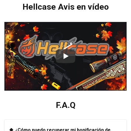
Hellcase Avis en vídeo
F.A.Q
🍀 ¿Cómo puedo recuperar mi bonificación de