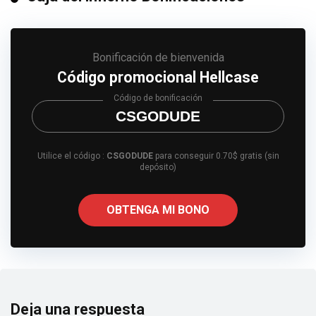
Bonificación de bienvenida
Código promocional Hellcase
Código de bonificación
CSGODUDE
Utilice el código :
CSGODUDE
para conseguir 0.70$ gratis (sin
depósito)
OBTENGA MI BONO
Deja una respuesta