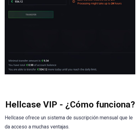
Hellcase VIP - ¿Cómo funciona?
Hellcase ofrece un sistema de suscripción mensual que le
da acceso a muchas ventajas.