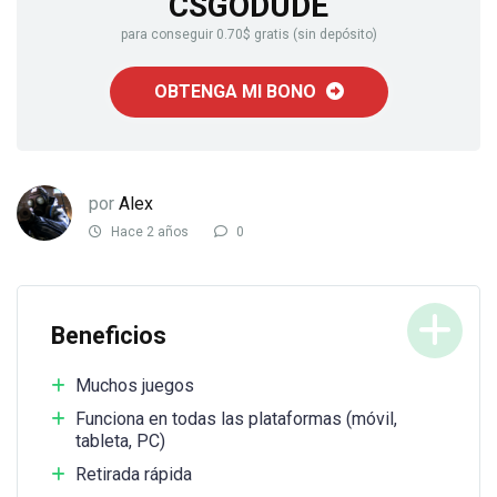
CSGODUDE
para conseguir 0.70$ gratis (sin depósito)
OBTENGA MI BONO
por
Alex
Hace 2 años
0
Beneficios
Muchos juegos
Funciona en todas las plataformas (móvil,
tableta, PC)
Retirada rápida