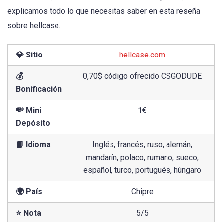
explicamos todo lo que necesitas saber en esta reseña
sobre hellcase.
💎 Sitio
hellcase.com
💰
0,70$ código ofrecido CSGODUDE
Bonificación
💸 Mini
1€
Depósito
📙 Idioma
Inglés, francés, ruso, alemán,
mandarín, polaco, rumano, sueco,
español, turco, portugués, húngaro
🌍 País
Chipre
⭐ Nota
5/5