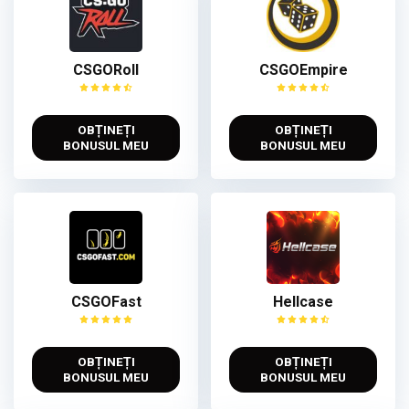
CSGORoll
CSGOEmpire
OBȚINEȚI
OBȚINEȚI
BONUSUL MEU
BONUSUL MEU
CSGOFast
Hellcase
OBȚINEȚI
OBȚINEȚI
BONUSUL MEU
BONUSUL MEU