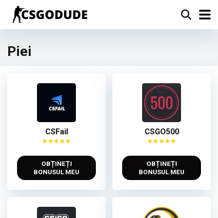
Piei
CSFail
CSGO500
OBȚINEȚI
OBȚINEȚI
BONUSUL MEU
BONUSUL MEU