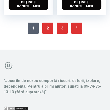
OBȚINEȚI
OBȚINEȚI
BONUSUL MEU
BONUSUL MEU
1
2
3
"
"Jocurile de noroc comportă riscuri: datorii, izolare,
dependență. Pentru a primi ajutor, sunați la 09-74-75-
13-13 (fără suprataxă)".