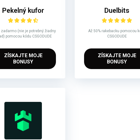
Pekelný kufor
Duelbits
 zadarmo (nie je potrebný žiadny
Až 50% rakebacku pomocou k
lad) pomocou kódu CSGODUDE
CSGODUDE
ZÍSKAJTE MOJE
ZÍSKAJTE MOJE
BONUSY
BONUSY