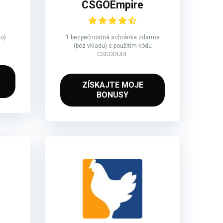
CSGOEmpire
du)
1 bezpečnostná schránka zdarma
(bez vkladu) s použitím kódu
CSGODUDE
ZÍSKAJTE MOJE
BONUSY