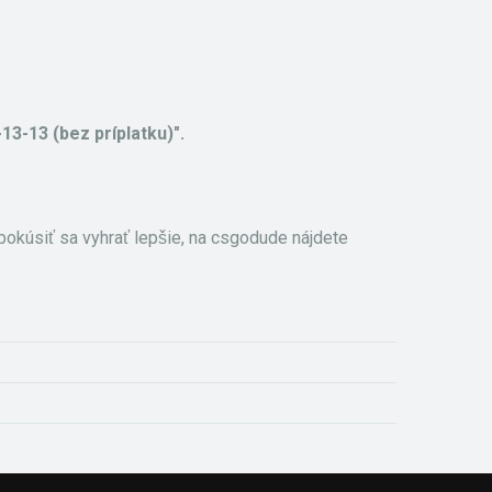
13-13 (bez príplatku)".
 pokúsiť sa vyhrať lepšie, na csgodude nájdete