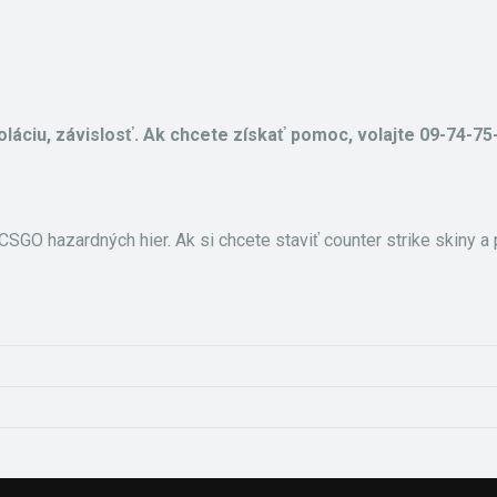
zoláciu, závislosť. Ak chcete získať pomoc, volajte 09-74-75-
SGO hazardných hier. Ak si chcete staviť counter strike skiny a