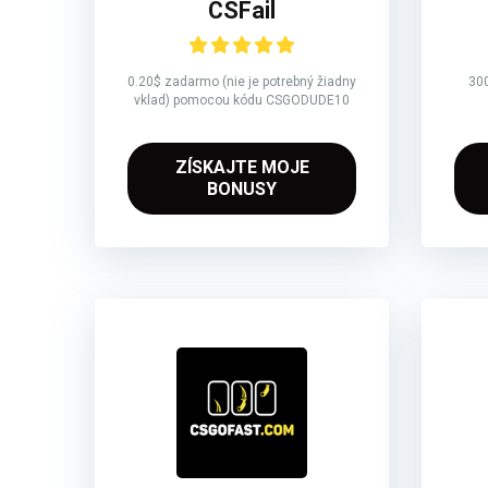
CSFail
0.20$ zadarmo (nie je potrebný žiadny
300
vklad) pomocou kódu CSGODUDE10
ZÍSKAJTE MOJE
BONUSY