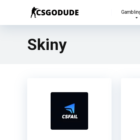
Gamblin
Skiny