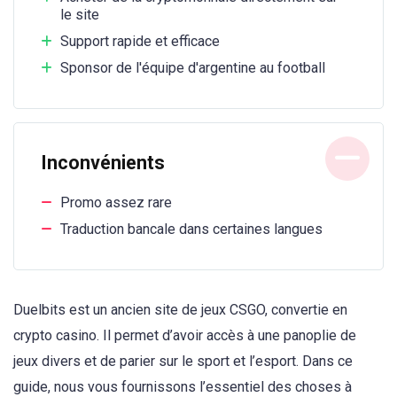
le site
Support rapide et efficace
Sponsor de l'équipe d'argentine au football
Inconvénients
Promo assez rare
Traduction bancale dans certaines langues
Duelbits est un ancien site de jeux CSGO, convertie en
crypto casino. Il permet d’avoir accès à une panoplie de
jeux divers et de parier sur le sport et l’esport. Dans ce
guide, nous vous fournissons l’essentiel des choses à