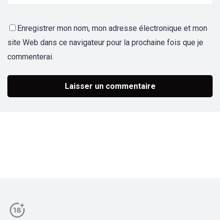
Enregistrer mon nom, mon adresse électronique et mon
site Web dans ce navigateur pour la prochaine fois que je
commenterai.