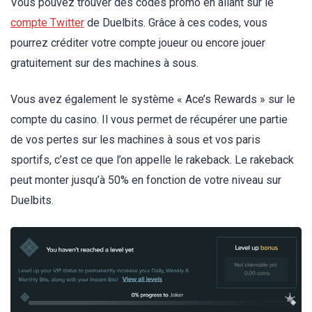
Vous pouvez trouver des codes promo en allant sur le
compte Twitter
de Duelbits. Grâce à ces codes, vous
pourrez créditer votre compte joueur ou encore jouer
gratuitement sur des machines à sous.
Vous avez également le système « Ace’s Rewards » sur le
compte du casino. Il vous permet de récupérer une partie
de vos pertes sur les machines à sous et vos paris
sportifs, c’est ce que l’on appelle le rakeback. Le rakeback
peut monter jusqu’à 50% en fonction de votre niveau sur
Duelbits.