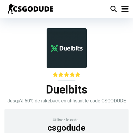
Duelbits
Jusqu'à 50% de rakeback en utilisant le code CSGODUDE
Utilisez le code :
csgodude