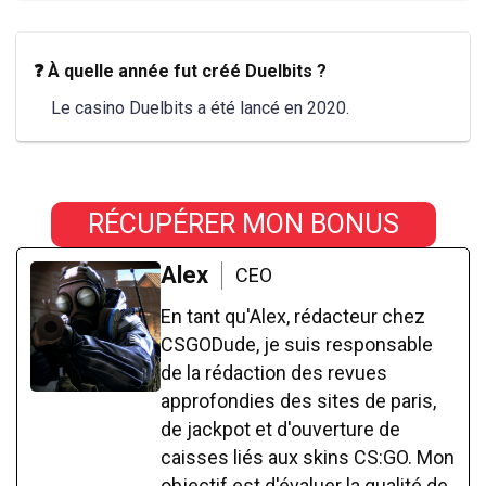
❓ À quelle année fut créé Duelbits ?
Le casino Duelbits a été lancé en 2020.
RÉCUPÉRER MON BONUS
Alex
CEO
En tant qu'Alex, rédacteur chez
CSGODude, je suis responsable
de la rédaction des revues
approfondies des sites de paris,
de jackpot et d'ouverture de
caisses liés aux skins CS:GO. Mon
objectif est d'évaluer la qualité de