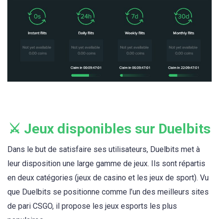
⚔️ Jeux disponibles sur Duelbits
Dans le but de satisfaire ses utilisateurs, Duelbits met à
leur disposition une large gamme de jeux. Ils sont répartis
en deux catégories (jeux de casino et les jeux de sport). Vu
que Duelbits se positionne comme l’un des meilleurs sites
de pari CSGO, il propose les jeux esports les plus