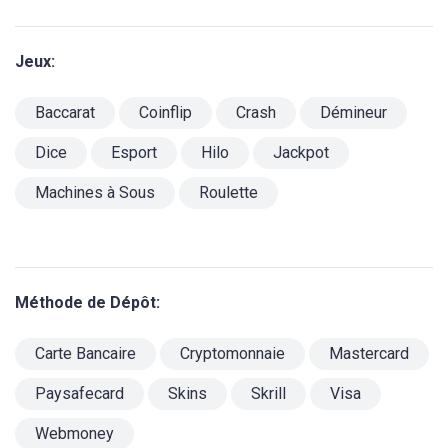
Jeux:
Baccarat
Coinflip
Crash
Démineur
Dice
Esport
Hilo
Jackpot
Machines à Sous
Roulette
Méthode de Dépôt:
Carte Bancaire
Cryptomonnaie
Mastercard
Paysafecard
Skins
Skrill
Visa
Webmoney