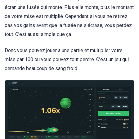
écran une fusée qui monte. Plus elle monte, plus le montant
de votre mise est multiplié. Cependant si vous ne retirez
pas vos gains avant que la fusée ne s’écrase, vous perdez
tout. C’est aussi simple que ça.
Donc vous pouvez jouer à une partie et multiplier votre
mise par 100 ou vous pouvez tout perdre. C’est un jeu qui
demande beaucoup de sang froid.