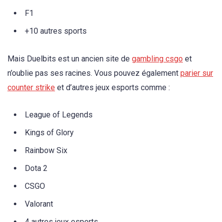
F1
+10 autres sports
Mais Duelbits est un ancien site de
gambling csgo
et
n’oublie pas ses racines. Vous pouvez également
parier sur
counter strike
et d’autres jeux esports comme :
League of Legends
Kings of Glory
Rainbow Six
Dota 2
CSGO
Valorant
4 autres jeux esports