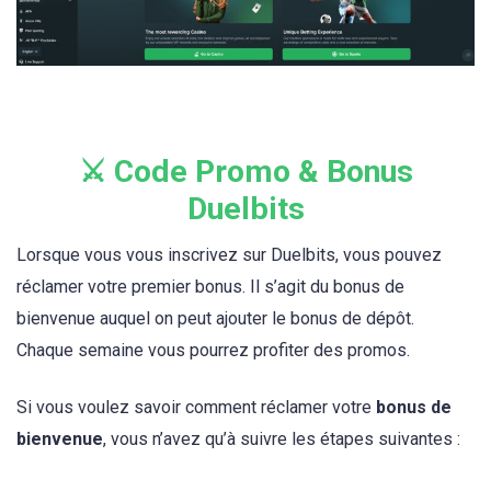
⚔️ Code Promo & Bonus
Duelbits
Lorsque vous vous inscrivez sur Duelbits, vous pouvez
réclamer votre premier bonus. Il s’agit du bonus de
bienvenue auquel on peut ajouter le bonus de dépôt.
Chaque semaine vous pourrez profiter des promos.
Si vous voulez savoir comment réclamer votre
bonus de
bienvenue
, vous n’avez qu’à suivre les étapes suivantes :