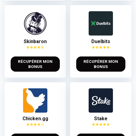
Skinbaron
Duelbits
RÉCUPÉRER MON
RÉCUPÉRER MON
BONUS
BONUS
Chicken.gg
Stake