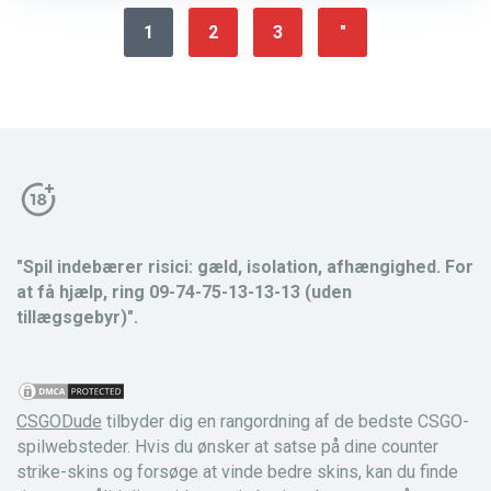
1
2
3
"
"Spil indebærer risici: gæld, isolation, afhængighed. For
at få hjælp, ring 09-74-75-13-13-13 (uden
tillægsgebyr)".
CSGODude
tilbyder dig en rangordning af de bedste CSGO-
spilwebsteder. Hvis du ønsker at satse på dine counter
strike-skins og forsøge at vinde bedre skins, kan du finde