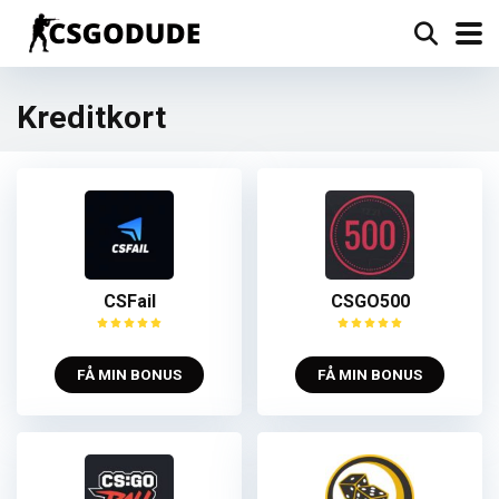
Kreditkort
CSFail
CSGO500
FÅ MIN BONUS
FÅ MIN BONUS