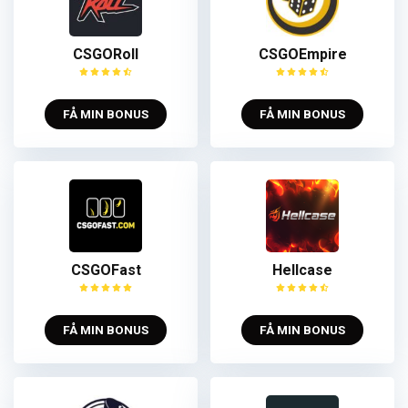
CSGORoll
CSGOEmpire
FÅ MIN BONUS
FÅ MIN BONUS
CSGOFast
Hellcase
FÅ MIN BONUS
FÅ MIN BONUS