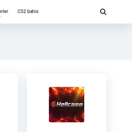
rler
CS2 bahis