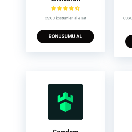
CS:GO kostümleri al & sat
CSGO
BONUSUMU AL