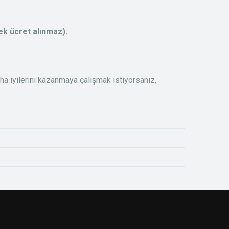
ek ücret alınmaz).
ha iyilerini kazanmaya çalışmak istiyorsanız,