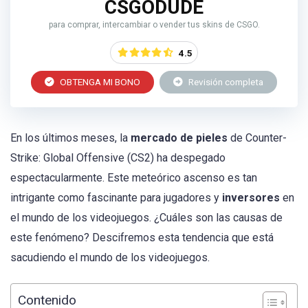
CSGODUDE
para comprar, intercambiar o vender tus skins de CSGO.
4.5
OBTENGA MI BONO
Revisión completa
En los últimos meses, la
mercado de pieles
de Counter-
Strike: Global Offensive (CS2) ha despegado
espectacularmente. Este meteórico ascenso es tan
intrigante como fascinante para jugadores y
inversores
en
el mundo de los videojuegos. ¿Cuáles son las causas de
este fenómeno? Descifremos esta tendencia que está
sacudiendo el mundo de los videojuegos.
Contenido