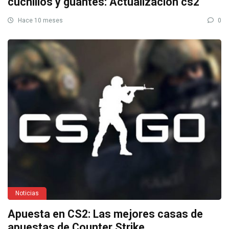
cuchillos y guantes: Actualización cs2
Hace 10 meses
0
Noticias
Apuesta en CS2: Las mejores casas de
apuestas de Counter Strike