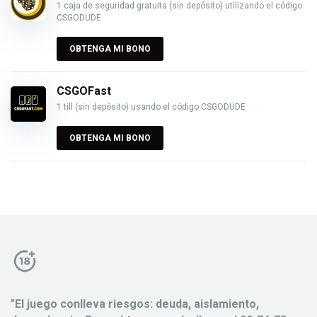
1 caja de seguridad gratuita (sin depósito) utilizando el código
CSGODUDE
OBTENGA MI BONO
CSGOFast
1 till (sin depósito) usando el código CSGODUDE
OBTENGA MI BONO
"El juego conlleva riesgos: deuda, aislamiento,