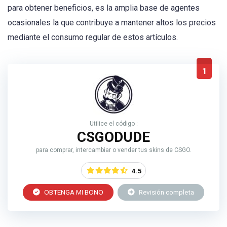
para obtener beneficios, es la amplia base de agentes
ocasionales la que contribuye a mantener altos los precios
mediante el consumo regular de estos artículos.
1
Utilice el código :
CSGODUDE
para comprar, intercambiar o vender tus skins de CSGO.
4.5
OBTENGA MI BONO
Revisión completa