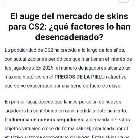
El auge del mercado de skins
para CS2: ¿qué factores lo han
desencadenado?
La popularidad de CS2 ha crecido a lo largo de los años,
con actualizaciones periódicas que mantienen el interés de
los jugadores. En 2025, el número de jugadores alcanzó un
máximo histórico en el
PRECIOS DE LA PIEL
Un atractivo
que se ve exacerbado por una serie de factores clave.
En primer lugar, parece que la incorporación de nuevos
jugadores ha contribuido en gran medida a este aumento.
L'
afluencia de nuevos seguidores
La demanda de estos
objetos virtuales crece de forma natural, impulsada por el
atractivo sistema competitivo del juego. Estas skins ya no