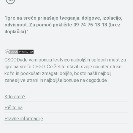
"Igre na srečo prinašajo tveganja: dolgove, izolacijo,
odvisnost. Za pomoč pokličite 09-74-75-13-13 (brez
doplačila)."
CSGODude
vam ponuja lestvico najboljših spletnih mest za
igre na srečo CSGO. Če želite staviti svoje counter strike
kože in poskušati zmagati boljše, boste našli najbolj
zanesljive strani in najboljše bonuse na csgodude.
Kdo smo?
Pišite na
Pravne informacije