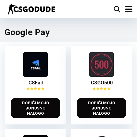
Google Pay
CSFail
CSGO500
DOBIČI MOJO
DOBIČI MOJO
BONUSNO
BONUSNO
NALOGO
NALOGO