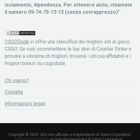
isolamento, dipendenza. Per ottenere aiuto, chiamate
il numero 09-74-75-13-13 (senza sovrapprezzo)".
CSGODude
vi offre una classifica dei migliori siti di gioco
CSGO. Se vuoi scommettere le tue skin di Counter Strike e
provare a vincerne di migliori, troverai i siti più affidabili e i
migliori bonus su csgodude.
Chi siamo?
Contatta
Informazioni legali
Copyright © 2023. Sito non ufficiale e indipendente di Valve Corporation.
Counter Strike ® è un marchio registrato di Valve Corporation.