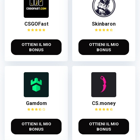
CSGOFast
Skinbaron
OTTIENI IL MIO
OTTIENI IL MIO
BONUS
BONUS
Gamdom
CS.money
OTTIENI IL MIO
OTTIENI IL MIO
BONUS
BONUS