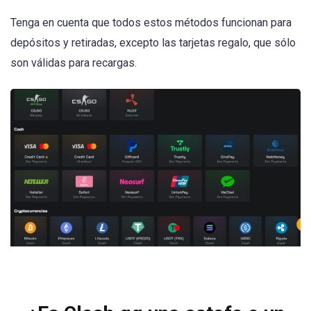
Tenga en cuenta que todos estos métodos funcionan para
depósitos y retiradas, excepto las tarjetas regalo, que sólo
son válidas para recargas.