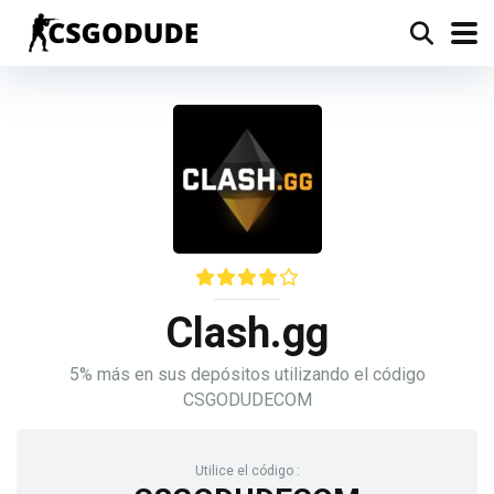
Clash.gg
5% más en sus depósitos utilizando el código
CSGODUDECOM
Utilice el código :