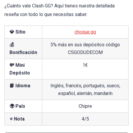
¿Cuánto vale Clash GG? Aquí tienes nuestra detallada
reseña con todo lo que necesitas saber.
💎 Sitio
choque.gg
💰
5% más en sus depósitos código
Bonificación
CSGODUDECOM
💸 Mini
1€
Depósito
📙 Idioma
Inglés, francés, portugués, sueco,
español, alemán, mandarín
🌍 País
Chipre
⭐ Nota
4/5