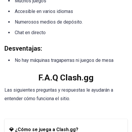
Muchos juegos
Accesible en varios idiomas
Numerosos medios de depósito.
Chat en directo
Desventajas:
No hay máquinas tragaperras ni juegos de mesa
F.A.Q Clash.gg
Las siguientes preguntas y respuestas le ayudarán a
entender cómo funciona el sitio.
💎 ¿Cómo se juega a Clash.gg?