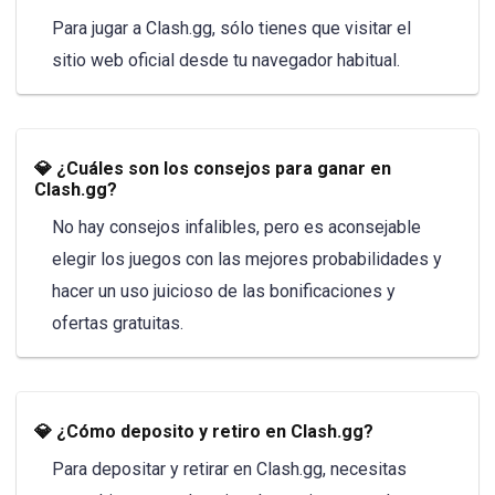
Para jugar a Clash.gg, sólo tienes que visitar el
sitio web oficial desde tu navegador habitual.
💎 ¿Cuáles son los consejos para ganar en
Clash.gg?
No hay consejos infalibles, pero es aconsejable
elegir los juegos con las mejores probabilidades y
hacer un uso juicioso de las bonificaciones y
ofertas gratuitas.
💎 ¿Cómo deposito y retiro en Clash.gg?
Para depositar y retirar en Clash.gg, necesitas