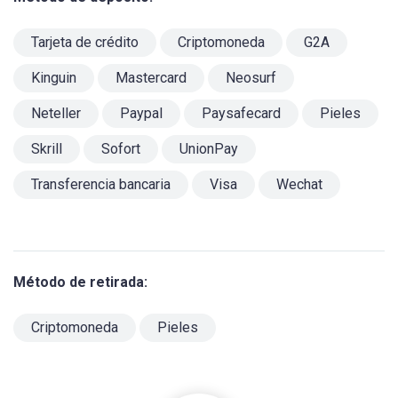
Tarjeta de crédito
Criptomoneda
G2A
Kinguin
Mastercard
Neosurf
Neteller
Paypal
Paysafecard
Pieles
Skrill
Sofort
UnionPay
Transferencia bancaria
Visa
Wechat
Método de retirada:
Criptomoneda
Pieles