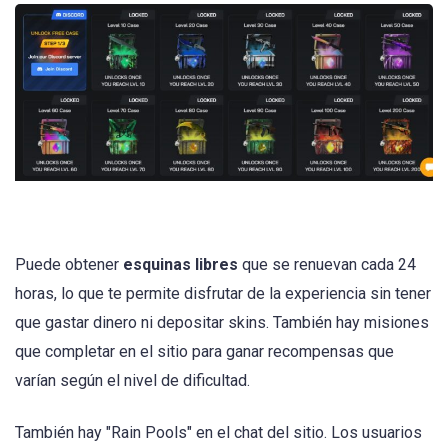
Puede obtener
esquinas libres
que se renuevan cada 24
horas, lo que te permite disfrutar de la experiencia sin tener
que gastar dinero ni depositar skins. También hay misiones
que completar en el sitio para ganar recompensas que
varían según el nivel de dificultad.
También hay "Rain Pools" en el chat del sitio. Los usuarios