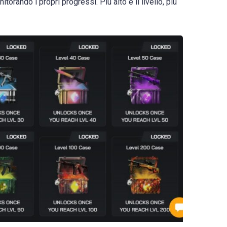
torando i propri progressi. Più alto è il livello, più