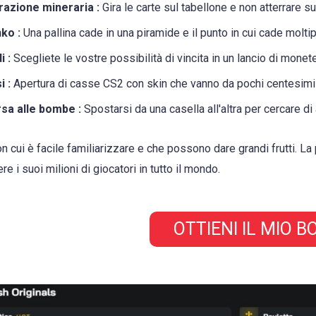
razione mineraria :
Gira le carte sul tabellone e non atterrare 
nko :
Una pallina cade in una piramide e il punto in cui cade moltipl
i :
Scegliete le vostre possibilità di vincita in un lancio di mone
i :
Apertura di casse CS2 con skin che vanno da pochi centesimi 
sa alle bombe :
Spostarsi da una casella all'altra per cercare di
on cui è facile familiarizzare e che possono dare grandi frutti. L
ere i suoi milioni di giocatori in tutto il mondo.
OTTIENI IL MIO 