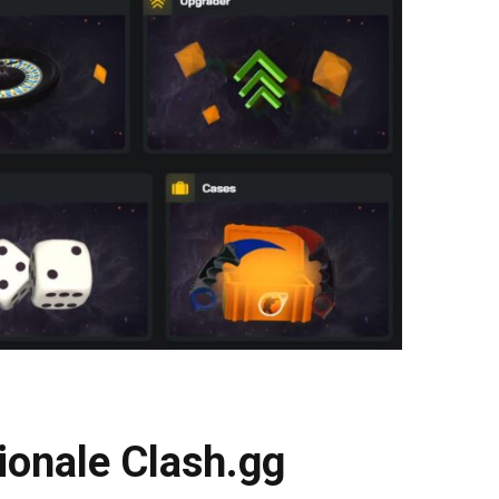
onale Clash.gg