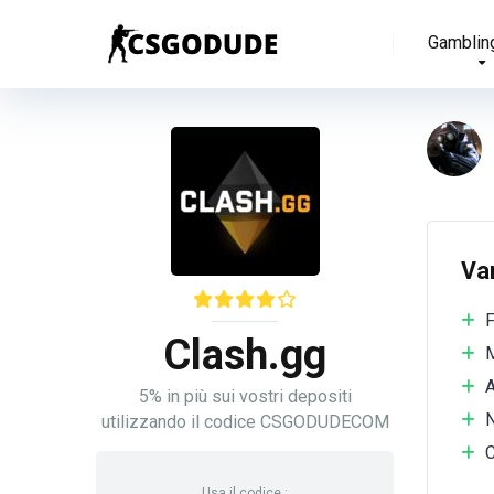
Gamblin
Va
F
Clash.gg
M
A
5% in più sui vostri depositi
N
utilizzando il codice CSGODUDECOM
C
Usa il codice :