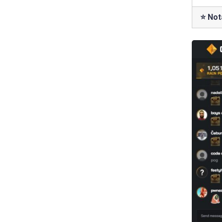
⭐ Not