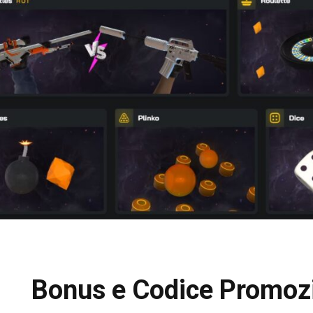
Bonus e Codice Promozi