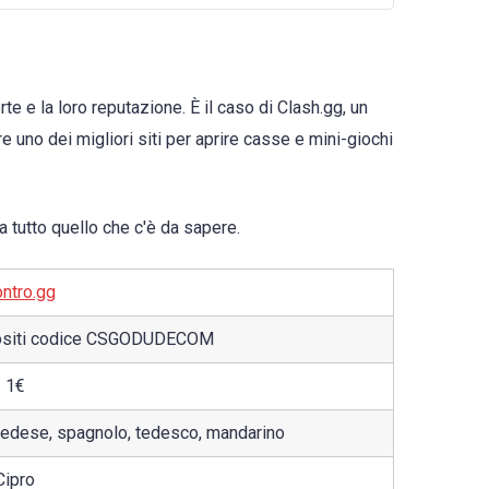
te e la loro reputazione. È il caso di Clash.gg, un
uno dei migliori siti per aprire casse e mini-giochi
 tutto quello che c'è da sapere.
ntro.gg
epositi codice CSGODUDECOM
1€
vedese, spagnolo, tedesco, mandarino
Cipro