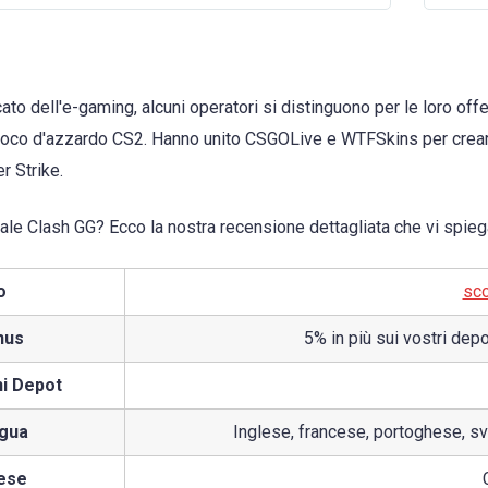
to dell'e-gaming, alcuni operatori si distinguono per le loro offer
gioco d'azzardo CS2. Hanno unito CSGOLive e WTFSkins per creare 
r Strike.
ale Clash GG? Ecco la nostra recensione dettagliata che vi spiega
o
sco
nus
5% in più sui vostri d
ni Depot
ngua
Inglese, francese, portoghese, s
ese