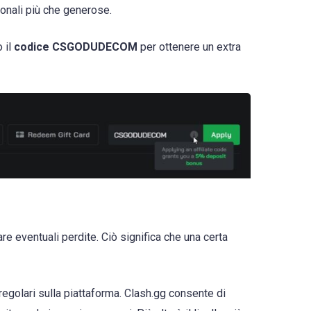
onali più che generose.
 il
codice CSGODUDECOM
per ottenere un extra
 eventuali perdite. Ciò significa che una certa
e regolari sulla piattaforma. Clash.gg consente di