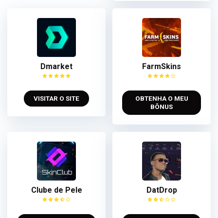
Dmarket
FarmSkins
VISITAR O SITE
OBTENHA O MEU
BÔNUS
Clube de Pele
DatDrop