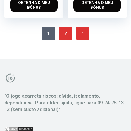
OBTENHA O MEU
OBTENHA O MEU
BÔNUS
BÔNUS
1
2
"
"O jogo acarreta riscos: dívida, isolamento,
dependência. Para obter ajuda, ligue para 09-74-75-13-
13 (sem custo adicional)".