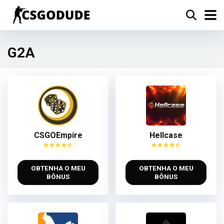
G2A
CSGOEmpire
Hellcase
OBTENHA O MEU
OBTENHA O MEU
BÔNUS
BÔNUS