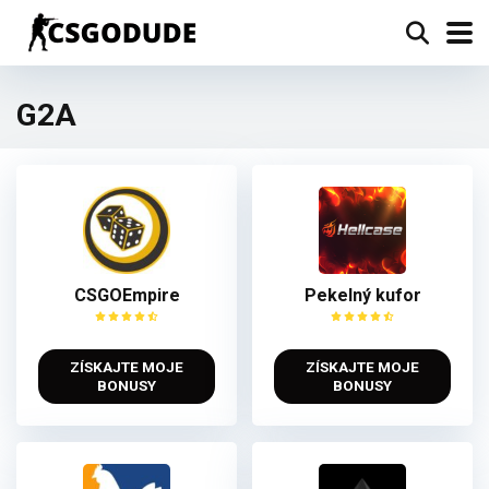
G2A
CSGOEmpire
Pekelný kufor
ZÍSKAJTE MOJE
ZÍSKAJTE MOJE
BONUSY
BONUSY