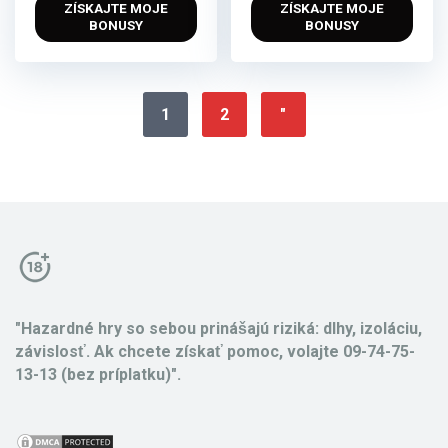
ZÍSKAJTE MOJE
ZÍSKAJTE MOJE
BONUSY
BONUSY
1
2
"
"Hazardné hry so sebou prinášajú riziká: dlhy, izoláciu,
závislosť. Ak chcete získať pomoc, volajte 09-74-75-
13-13 (bez príplatku)".