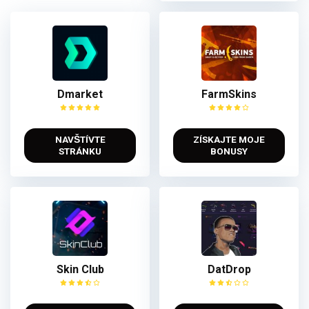
Dmarket
FarmSkins
NAVŠTÍVTE
ZÍSKAJTE MOJE
STRÁNKU
BONUSY
Skin Club
DatDrop