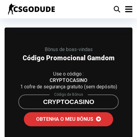
Bônus de boas-vindas
Código Promocional Gamdom
Use o código :
CRYPTOCASINO
1 cofre de segurança gratuito (sem depósito)
Código de Bônus
CRYPTOCASINO
OBTENHA O MEU BÔNUS