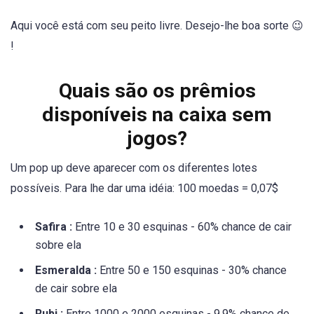
Aqui você está com seu peito livre. Desejo-lhe boa sorte 😉
!
Quais são os prêmios
disponíveis na caixa sem
jogos?
Um pop up deve aparecer com os diferentes lotes
possíveis. Para lhe dar uma idéia: 100 moedas = 0,07$
Safira :
Entre 10 e 30 esquinas - 60% chance de cair
sobre ela
Esmeralda :
Entre 50 e 150 esquinas - 30% chance
de cair sobre ela
Rubi :
Entre 1000 e 2000 esquinas - 9.9% chance de