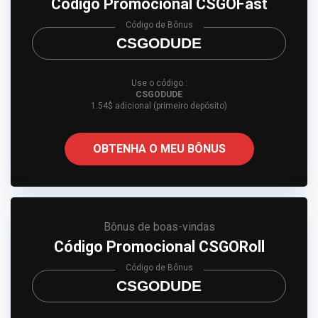
Código Promocional CSGOFast
Código de Bônus
CSGODUDE
Use o código :
CSGODUDE
1.54$ adicional (primeiro depósito)
OBTENHA O MEU BÔNUS
Bônus de boas-vindas
Código Promocional CSGORoll
Código de Bônus
CSGODUDE