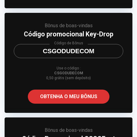
Bônus de boas-vindas
Código promocional Key-Drop
Código de Bônus
CSGODUDECOM
Use o código :
CSGODUDECOM
0,50 grátis (sem depósito)
OBTENHA O MEU BÔNUS
Bônus de boas-vindas