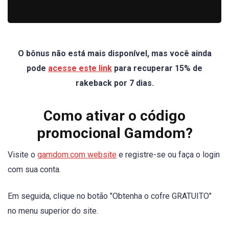
O bônus não está mais disponível, mas você ainda
pode
acesse este link
para recuperar 15% de
rakeback por 7 dias.
Como ativar o código
promocional Gamdom?
Visite o
gamdom.com website
e registre-se ou faça o login
com sua conta.
Em seguida, clique no botão "Obtenha o cofre GRATUITO"
no menu superior do site.