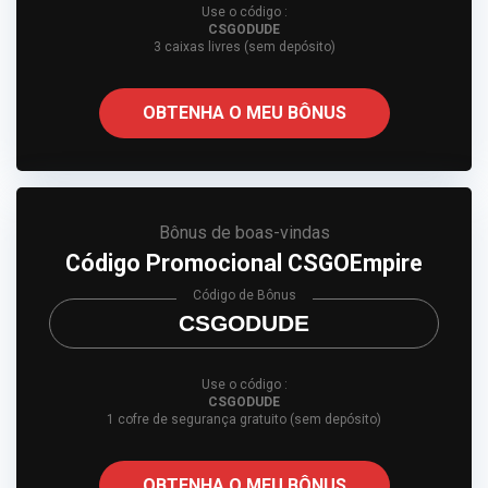
Use o código :
CSGODUDE
3 caixas livres (sem depósito)
OBTENHA O MEU BÔNUS
Bônus de boas-vindas
Código Promocional CSGOEmpire
Código de Bônus
CSGODUDE
Use o código :
CSGODUDE
1 cofre de segurança gratuito (sem depósito)
OBTENHA O MEU BÔNUS