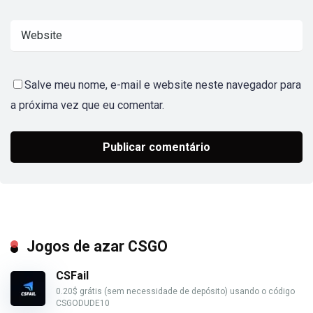
Salve meu nome, e-mail e website neste navegador para
a próxima vez que eu comentar.
Jogos de azar CSGO
CSFail
0.20$ grátis (sem necessidade de depósito) usando o código
CSGODUDE10