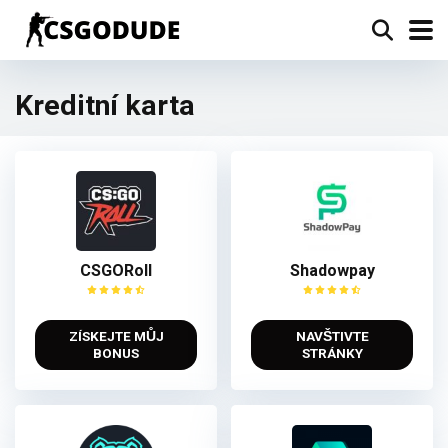
Kreditní karta
CSGORoll
Shadowpay
ZÍSKEJTE MŮJ
NAVŠTIVTE
BONUS
STRÁNKY