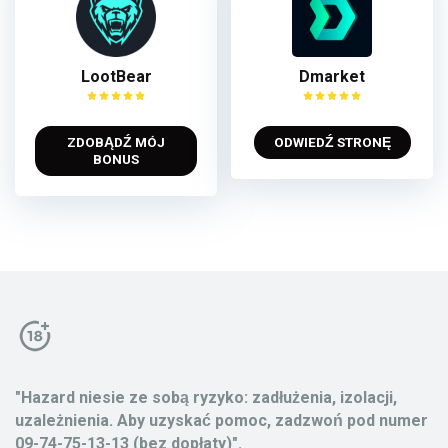
LootBear
Dmarket
ZDOBĄDŹ MÓJ
ODWIEDŹ STRONĘ
BONUS
"Hazard niesie ze sobą ryzyko: zadłużenia, izolacji,
uzależnienia. Aby uzyskać pomoc, zadzwoń pod numer
09-74-75-13-13 (bez dopłaty)".