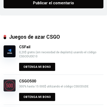
Juegos de azar CSGO
CSFail
0,20$ gratis (sin necesidad de depósito) usando el código
CSGODUDE10
OBTENGA MI BONO
CSGO500
300% hasta 15 000$ utilizando el código CSGODUDE
OBTENGA MI BONO