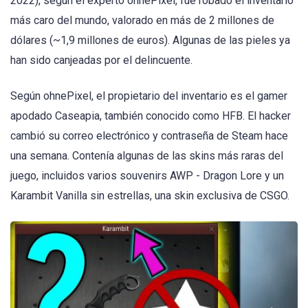
2022), según el experto ohnePixel, fue robado el inventario
más caro del mundo, valorado en más de 2 millones de
dólares (~1,9 millones de euros). Algunas de las pieles ya
han sido canjeadas por el delincuente.
Según ohnePixel, el propietario del inventario es el gamer
apodado Caseapia, también conocido como HFB. El hacker
cambió su correo electrónico y contraseña de Steam hace
una semana. Contenía algunas de las skins más raras del
juego, incluidos varios souvenirs AWP - Dragon Lore y un
Karambit Vanilla sin estrellas, una skin exclusiva de CSGO.