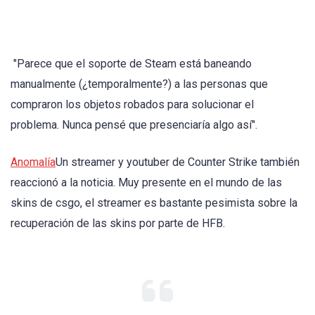
"Parece que el soporte de Steam está baneando
manualmente (¿temporalmente?) a las personas que
compraron los objetos robados para solucionar el
problema. Nunca pensé que presenciaría algo así".
Anomalía
Un streamer y youtuber de Counter Strike también
reaccionó a la noticia. Muy presente en el mundo de las
skins de csgo, el streamer es bastante pesimista sobre la
recuperación de las skins por parte de HFB.