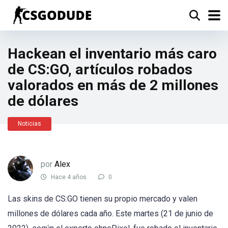
Hackean el inventario más caro
de CS:GO, artículos robados
valorados en más de 2 millones
de dólares
Noticias
por
Alex
Hace 4 años
0
Las skins de CS:GO tienen su propio mercado y valen
millones de dólares cada año. Este martes (21 de junio de