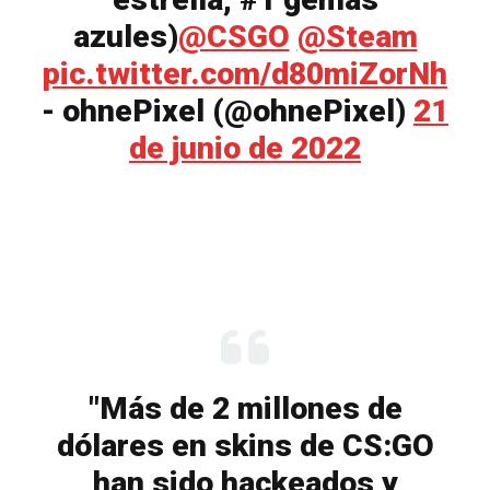
azules)
@CSGO
@Steam
pic.twitter.com/d80miZorNh
- ohnePixel (@ohnePixel)
21
de junio de 2022
"Más de 2 millones de
dólares en skins de CS:GO
han sido hackeados y