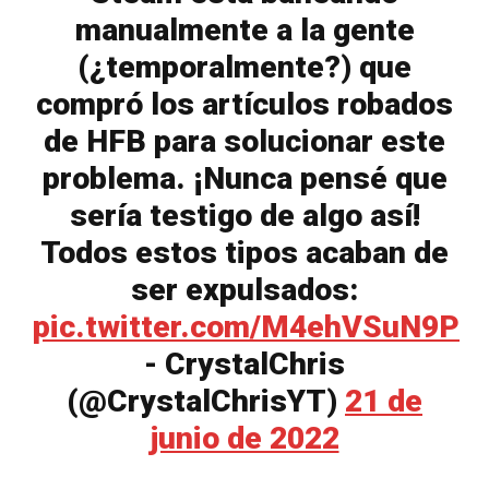
manualmente a la gente
(¿temporalmente?) que
compró los artículos robados
de HFB para solucionar este
problema. ¡Nunca pensé que
sería testigo de algo así!
Todos estos tipos acaban de
ser expulsados:
pic.twitter.com/M4ehVSuN9P
- CrystalChris
(@CrystalChrisYT)
21 de
junio de 2022