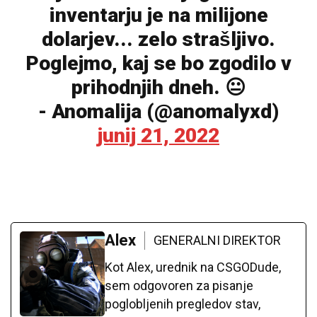
inventarju je na milijone
dolarjev... zelo strašljivo.
Poglejmo, kaj se bo zgodilo v
prihodnjih dneh. 😐
- Anomalija (@anomalyxd)
junij 21, 2022
Alex
GENERALNI DIREKTOR
Kot Alex, urednik na CSGODude,
sem odgovoren za pisanje
poglobljenih pregledov stav,