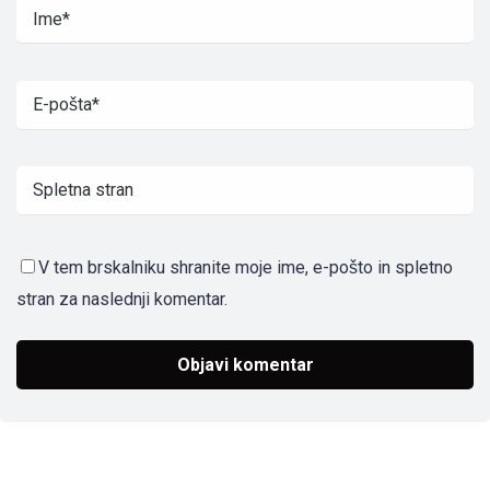
V tem brskalniku shranite moje ime, e-pošto in spletno
stran za naslednji komentar.