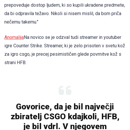
prepoveduje dostop ljudem, ki so kupili ukradene predmete,
da bi odpravila težavo. Nikoli si nisem mislil, da bom priča
nečemu takemu."
Anomalija
Na novico se je odzval tudi streamer in youtuber
igre Counter Strike. Streamer, ki je zelo prisoten v svetu kož
za igro csgo, je precej pesimističen glede povrnitve kož s
strani HFB.
Govorice, da je bil največji
zbiratelj CSGO kdajkoli, HFB,
je bil vdrl. V njegovem