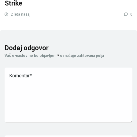
Strike
2 leta nazaj
0
Dodaj odgovor
Vaš e-naslov ne bo objavljen.
*
označuje zahtevana polja