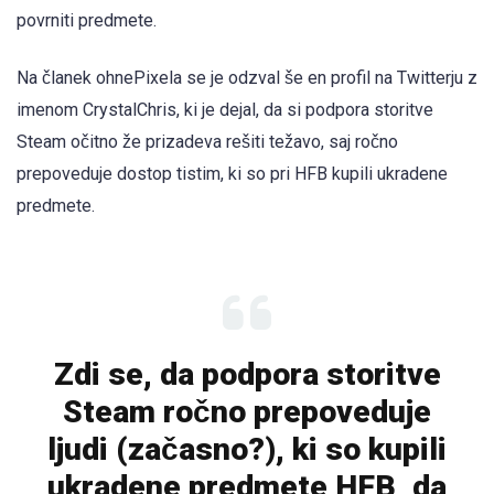
povrniti predmete.
Na članek ohnePixela se je odzval še en profil na Twitterju z
imenom CrystalChris, ki je dejal, da si podpora storitve
Steam očitno že prizadeva rešiti težavo, saj ročno
prepoveduje dostop tistim, ki so pri HFB kupili ukradene
predmete.
Zdi se, da podpora storitve
Steam ročno prepoveduje
ljudi (začasno?), ki so kupili
ukradene predmete HFB, da