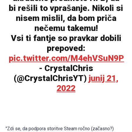
bi rešili to vprašanje. Nikoli si
nisem mislil, da bom priča
nečemu takemu!
Vsi ti fantje so pravkar dobili
prepoved:
pic.twitter.com/M4ehVSuN9P
- CrystalChris
(@CrystalChrisYT)
junij 21,
2022
"Zdi se, da podpora storitve Steam ročno (začasno?)