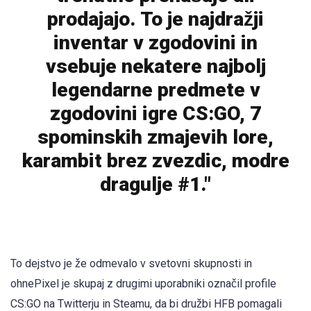
prodajajo. To je najdražji
inventar v zgodovini in
vsebuje nekatere najbolj
legendarne predmete v
zgodovini igre CS:GO, 7
spominskih zmajevih lore,
karambit brez zvezdic, modre
dragulje #1."
To dejstvo je že odmevalo v svetovni skupnosti in
ohnePixel je skupaj z drugimi uporabniki označil profile
CS:GO na Twitterju in Steamu, da bi družbi HFB pomagali