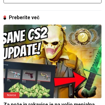
Preberite več
Novice
Za nože in rokavice je na voljo menjalna