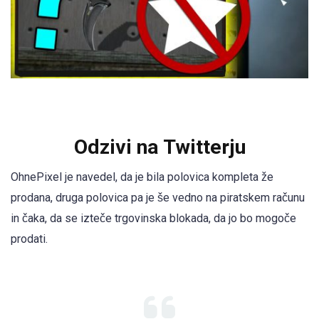
Odzivi na Twitterju
OhnePixel je navedel, da je bila polovica kompleta že
prodana, druga polovica pa je še vedno na piratskem računu
in čaka, da se izteče trgovinska blokada, da jo bo mogoče
prodati.