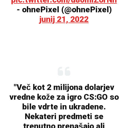
- ohnePixel (@ohnePixel)
junij 21, 2022
"Več kot 2 milijona dolarjev
vredne kože za igro CS:GO so
bile vdrte in ukradene.
Nekateri predmeti se
trenutno prenašajo ali