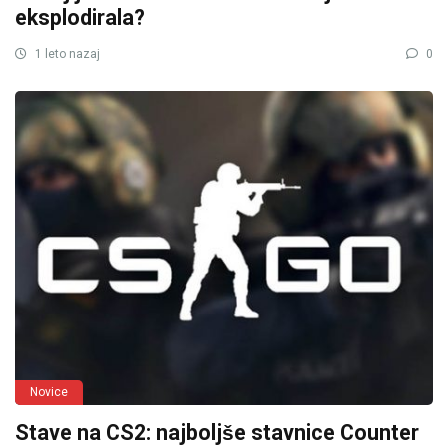
eksplodirala?
1 leto nazaj
0
Novice
Stave na CS2: najboljše stavnice Counter