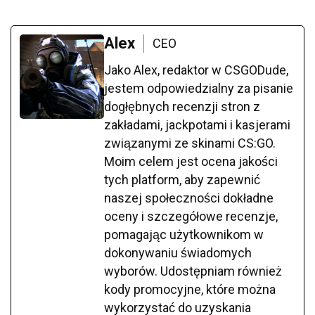
Alex
CEO
Jako Alex, redaktor w CSGODude,
jestem odpowiedzialny za pisanie
dogłębnych recenzji stron z
zakładami, jackpotami i kasjerami
związanymi ze skinami CS:GO.
Moim celem jest ocena jakości
tych platform, aby zapewnić
naszej społeczności dokładne
oceny i szczegółowe recenzje,
pomagając użytkownikom w
dokonywaniu świadomych
wyborów. Udostępniam również
kody promocyjne, które można
wykorzystać do uzyskania