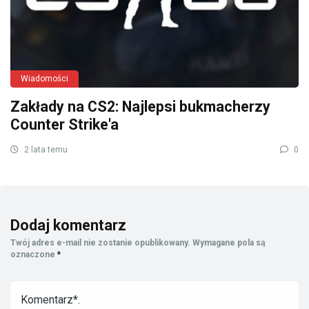
Wiadomości
Zakłady na CS2: Najlepsi bukmacherzy
Counter Strike'a
2 lata temu
0
Dodaj komentarz
Twój adres e-mail nie zostanie opublikowany.
Wymagane pola są
oznaczone
*