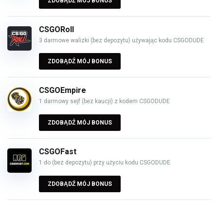
ZDOBĄDŹ MÓJ BONUS
CSGORoll
3 darmowe walizki (bez depozytu) używając kodu CSGODUDE
ZDOBĄDŹ MÓJ BONUS
CSGOEmpire
1 darmowy sejf (bez kaucji) z kodem CSGODUDE
ZDOBĄDŹ MÓJ BONUS
CSGOFast
1 do (bez depozytu) przy użyciu kodu CSGODUDE
ZDOBĄDŹ MÓJ BONUS