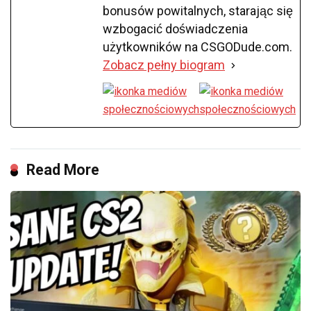
bonusów powitalnych, starając się
wzbogacić doświadczenia
użytkowników na CSGODude.com.
Zobacz pełny biogram
Read More