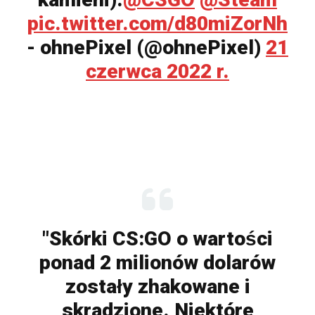
pic.twitter.com/d80miZorNh
- ohnePixel (@ohnePixel)
21
czerwca 2022 r.
"Skórki CS:GO o wartości
ponad 2 milionów dolarów
zostały zhakowane i
skradzione. Niektóre