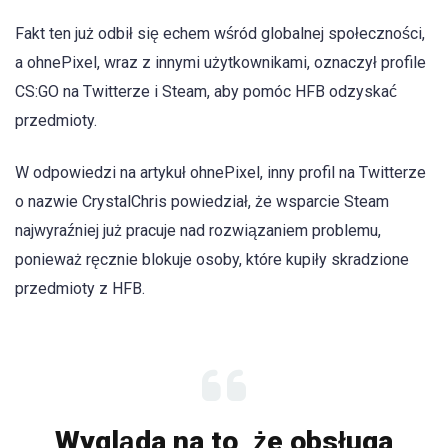
Fakt ten już odbił się echem wśród globalnej społeczności,
a ohnePixel, wraz z innymi użytkownikami, oznaczył profile
CS:GO na Twitterze i Steam, aby pomóc HFB odzyskać
przedmioty.
W odpowiedzi na artykuł ohnePixel, inny profil na Twitterze
o nazwie CrystalChris powiedział, że wsparcie Steam
najwyraźniej już pracuje nad rozwiązaniem problemu,
ponieważ ręcznie blokuje osoby, które kupiły skradzione
przedmioty z HFB.
Wygląda na to, że obsługa