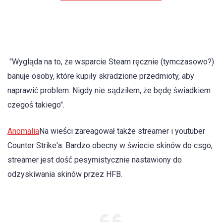
"Wygląda na to, że wsparcie Steam ręcznie (tymczasowo?)
banuje osoby, które kupiły skradzione przedmioty, aby
naprawić problem. Nigdy nie sądziłem, że będę świadkiem
czegoś takiego".
Anomalia
Na wieści zareagował także streamer i youtuber
Counter Strike'a. Bardzo obecny w świecie skinów do csgo,
streamer jest dość pesymistycznie nastawiony do
odzyskiwania skinów przez HFB.