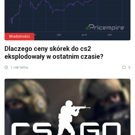
Wiadomości
Dlaczego ceny skórek do cs2
eksplodowały w ostatnim czasie?
1 rok temu
0