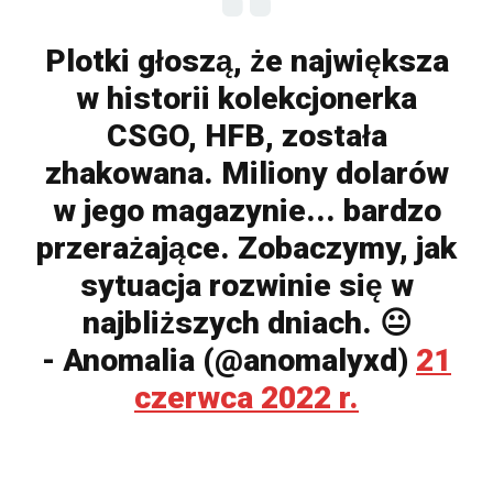
Plotki głoszą, że największa
w historii kolekcjonerka
CSGO, HFB, została
zhakowana. Miliony dolarów
w jego magazynie... bardzo
przerażające. Zobaczymy, jak
sytuacja rozwinie się w
najbliższych dniach. 😐
- Anomalia (@anomalyxd)
21
czerwca 2022 r.