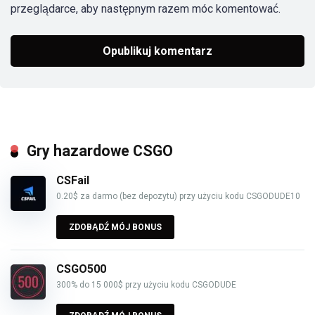
przeglądarce, aby następnym razem móc komentować.
Gry hazardowe CSGO
CSFail
0.20$ za darmo (bez depozytu) przy użyciu kodu CSGODUDE10
ZDOBĄDŹ MÓJ BONUS
CSGO500
300% do 15 000$ przy użyciu kodu CSGODUDE