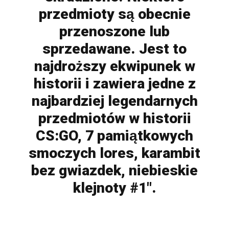
przedmioty są obecnie
przenoszone lub
sprzedawane. Jest to
najdroższy ekwipunek w
historii i zawiera jedne z
najbardziej legendarnych
przedmiotów w historii
CS:GO, 7 pamiątkowych
smoczych lores, karambit
bez gwiazdek, niebieskie
klejnoty #1".