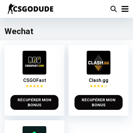
Wechat
CSGOFast
Clash.gg
RÉCUPÉRER MON
RÉCUPÉRER MON
BONUS
BONUS