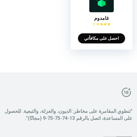
غامدوم
احصل على مكافأتي
"تنطوي المقامرة على مخاطر: الديون، والعزلة، والتبعية. للحصول
على المساعدة، اتصل بالرقم 13-74-75-75-9 (مجانًا)".