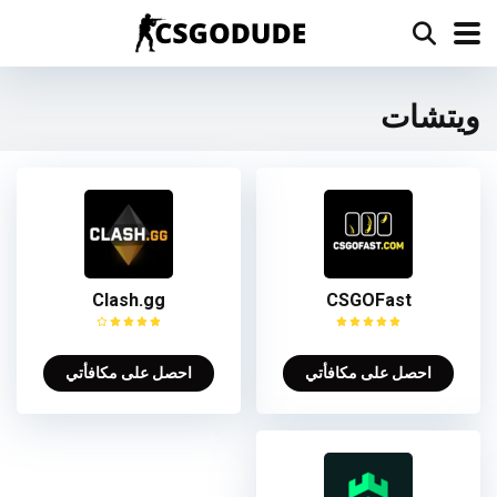
ويتشات
Clash.gg
CSGOFast
احصل على مكافأتي
احصل على مكافأتي