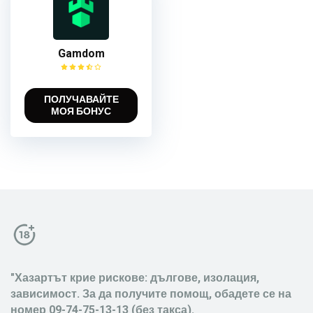
Gamdom
ПОЛУЧАВАЙТЕ
МОЯ БОНУС
"Хазартът крие рискове: дългове, изолация,
зависимост. За да получите помощ, обадете се на
номер 09-74-75-13-13 (без такса).