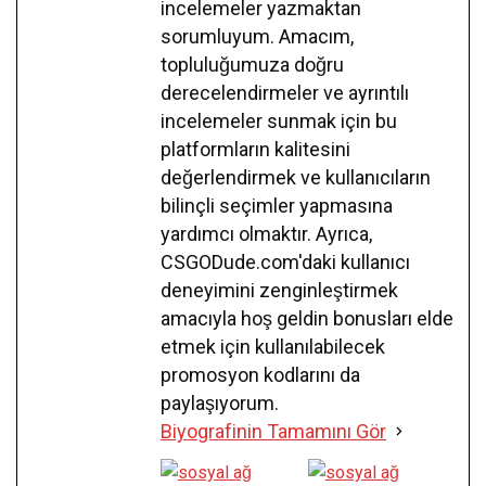
incelemeler yazmaktan
sorumluyum. Amacım,
topluluğumuza doğru
derecelendirmeler ve ayrıntılı
incelemeler sunmak için bu
platformların kalitesini
değerlendirmek ve kullanıcıların
bilinçli seçimler yapmasına
yardımcı olmaktır. Ayrıca,
CSGODude.com'daki kullanıcı
deneyimini zenginleştirmek
amacıyla hoş geldin bonusları elde
etmek için kullanılabilecek
promosyon kodlarını da
paylaşıyorum.
Biyografinin Tamamını Gör