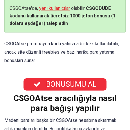
CSGOAtse'de,
yeni kullanıcılar
olabilir
CSGODUDE
kodunu kullanarak ücretsiz 1000 jeton bonusu (1
dolara eşdeğer) talep edin
CSGOAtse promosyon kodu yalnızca bir kez kullanılabilir,
ancak site düzenli freebies ve bazı harika para yatırma
bonusları sunar.
BONUSUMU AL
CSGOAtse aracılığıyla nasıl
para bağışı yapılır
Madeni paraları başka bir CSGOAtse hesabına aktarmak
artık mümkün değildir. Bu, politikalarına aykırıdır ve