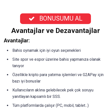
BONUSUMU AL
Avantajlar ve Dezavantajlar
Avantajlar:
Bahis oynamak için iyi oyun seçenekleri
Site spor ve espor üzerine bahis yapmanıza olanak
tanıyor
Özellikle kripto para yatırma işlemleri ve G2APay için
bazı iyi bonuslar
Kullanıcıların aklına gelebilecek pek çok soruyu
yanıtlayan kapsamlı bir SSS.
Tüm platformlarda çalışır (PC, mobil, tablet...)