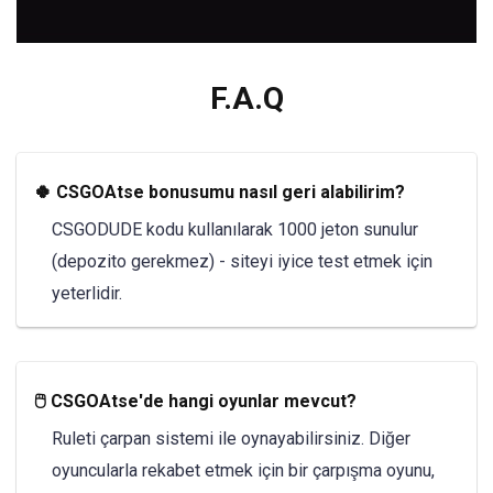
F.A.Q
🍀 CSGOAtse bonusumu nasıl geri alabilirim?
CSGODUDE kodu kullanılarak 1000 jeton sunulur
(depozito gerekmez) - siteyi iyice test etmek için
yeterlidir.
🖱️ CSGOAtse'de hangi oyunlar mevcut?
Ruleti çarpan sistemi ile oynayabilirsiniz. Diğer
oyuncularla rekabet etmek için bir çarpışma oyunu,