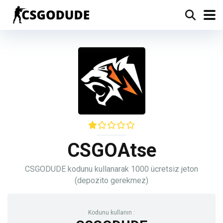
CSGOAtse
CSGODUDE kodunu kullanarak 1000 ücretsiz jeton
(depozito gerekmez)
Kodunu kullanın :