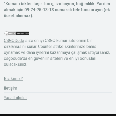
"Kumar riskler taşır: borç, izolasyon, bağımlılık. Yardım
almak için 09-74-75-13-13 numaralı telefonu arayın (ek
ücret alınmaz).
CSGODude
size en iyi CSGO kumar sitelerinin bir
sıralamasını sunar. Counter strike skinlerinize bahis
oynamak ve daha iyilerini kazanmaya çalışmak istiyorsanız,
csgodude'da en güvenilir siteleri ve en iyi bonusları
bulacaksınız.
Biz kimiz?
İletişim
Yasal bilgiler