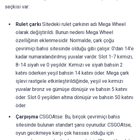
seçkisi var:
Rulet çarkı
Sitedeki rulet çarkının adı Mega Wheel
olarak değiştirildi. Bunun nedeni Mega Wheel
özelliğinin eklenmesidir. Normalde, çark çoğu
çevrimiçi bahis sitesinde olduğu gibi çalışır. 0'dan 14'e
kadar numaralandırılmış yuvalar vardır. Slot 1-7 kırmızı,
8-14 siyah ve 0 yeşildir. Kırmızı ve siyah bahsin 2
katını öderken yeşil bahsin 14 katını öder. Mega çark
işlevi rastgele etkinleştirildiğinde, yeşil ve kırmızı
yuvalar bronz ve gümüşe dönüşür ve bahsin 5 katını
öder. Slot 0 yeşilden altına dönüşür ve bahsin 50 katını
öder.
Çarpışma
CSGOAtse: Bu, birçok çevrimiçi bahis
sitesinde bulunan standart şans oyunudur. CSGOAtse,
oyun gecikmeye karşı çok hassas olduğu için