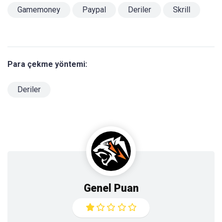
Gamemoney
Paypal
Deriler
Skrill
Para çekme yöntemi:
Deriler
Genel Puan