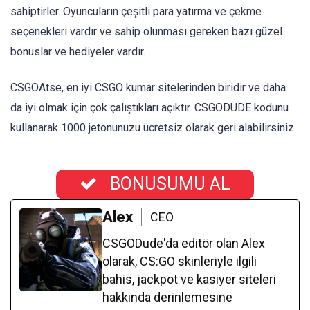
sahiptirler. Oyuncuların çeşitli para yatırma ve çekme
seçenekleri vardır ve sahip olunması gereken bazı güzel
bonuslar ve hediyeler vardır.
CSGOAtse, en iyi CSGO kumar sitelerinden biridir ve daha
da iyi olmak için çok çalıştıkları açıktır. CSGODUDE kodunu
kullanarak 1000 jetonunuzu ücretsiz olarak geri alabilirsiniz.
BONUSUMU AL
Alex
CEO
CSGODude'da editör olan Alex
olarak, CS:GO skinleriyle ilgili
bahis, jackpot ve kasiyer siteleri
hakkında derinlemesine