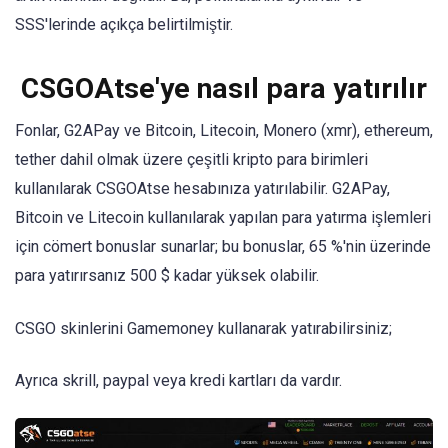
SSS'lerinde açıkça belirtilmiştir.
CSGOAtse'ye nasıl para yatırılır
Fonlar, G2APay ve Bitcoin, Litecoin, Monero (xmr), ethereum,
tether dahil olmak üzere çeşitli kripto para birimleri
kullanılarak CSGOAtse hesabınıza yatırılabilir. G2APay,
Bitcoin ve Litecoin kullanılarak yapılan para yatırma işlemleri
için cömert bonuslar sunarlar; bu bonuslar, 65 %'nin üzerinde
para yatırırsanız 500 $ kadar yüksek olabilir.
CSGO skinlerini Gamemoney kullanarak yatırabilirsiniz;
Ayrıca skrill, paypal veya kredi kartları da vardır.