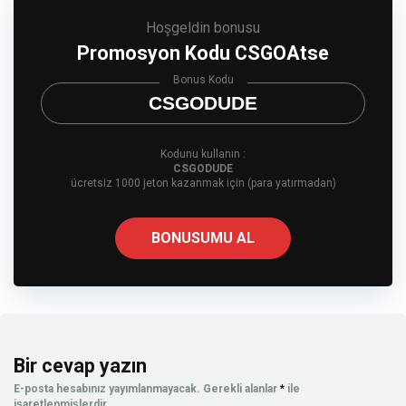
Hoşgeldin bonusu
Promosyon Kodu CSGOAtse
Bonus Kodu
CSGODUDE
Kodunu kullanın :
CSGODUDE
ücretsiz 1000 jeton kazanmak için (para yatırmadan)
BONUSUMU AL
Bir cevap yazın
E-posta hesabınız yayımlanmayacak.
Gerekli alanlar
*
ile
işaretlenmişlerdir