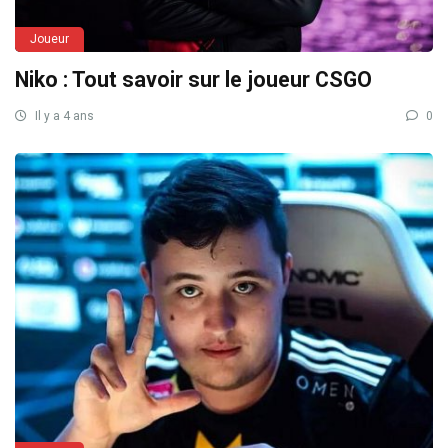
Joueur
Niko : Tout savoir sur le joueur CSGO
Il y a 4 ans
0