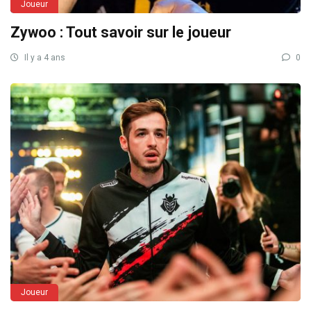
Joueur
Zywoo : Tout savoir sur le joueur
Il y a 4 ans
0
Joueur