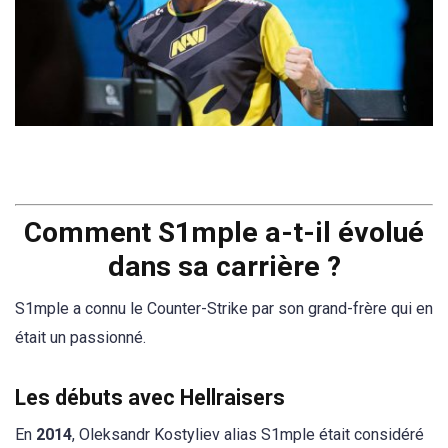
Comment S1mple a-t-il évolué
dans sa carrière ?
S1mple a connu le Counter-Strike par son grand-frère qui en
était un passionné.
Les débuts avec Hellraisers
En
2014
, Oleksandr Kostyliev alias S1mple était considéré