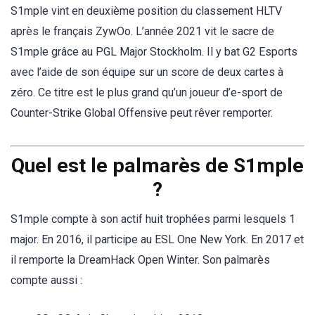
S1mple vint en deuxième position du classement HLTV
après le français ZywOo. L’année 2021 vit le sacre de
S1mple grâce au PGL Major Stockholm. Il y bat G2 Esports
avec l’aide de son équipe sur un score de deux cartes à
zéro. Ce titre est le plus grand qu’un joueur d’e-sport de
Counter-Strike Global Offensive peut rêver remporter.
Quel est le palmarès de S1mple
?
S1mple compte à son actif huit trophées parmi lesquels 1
major. En 2016, il participe au ESL One New York. En 2017 et
il remporte la DreamHack Open Winter. Son palmarès
compte aussi :