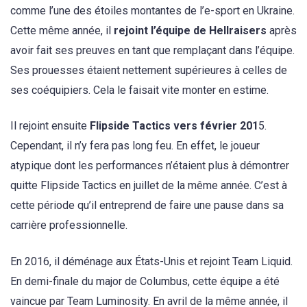
comme l’une des étoiles montantes de l’e-sport en Ukraine.
Cette même année, il
rejoint l’équipe de Hellraisers
après
avoir fait ses preuves en tant que remplaçant dans l’équipe.
Ses prouesses étaient nettement supérieures à celles de
ses coéquipiers. Cela le faisait vite monter en estime.
Il rejoint ensuite
Flipside Tactics vers février 201
5.
Cependant, il n’y fera pas long feu. En effet, le joueur
atypique dont les performances n’étaient plus à démontrer
quitte Flipside Tactics en juillet de la même année. C’est à
cette période qu’il entreprend de faire une pause dans sa
carrière professionnelle.
En 2016, il déménage aux États-Unis et rejoint Team Liquid.
En demi-finale du major de Columbus, cette équipe a été
vaincue par Team Luminosity. En avril de la même année, il