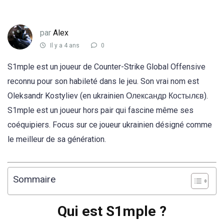
par
Alex
Il y a 4 ans
0
S1mple est un joueur de Counter-Strike Global Offensive
reconnu pour son habileté dans le jeu. Son vrai nom est
Oleksandr Kostyliev (en ukrainien Олександр Костылєв).
S1mple est un joueur hors pair qui fascine même ses
coéquipiers. Focus sur ce joueur ukrainien désigné comme
le meilleur de sa génération.
Sommaire
Qui est S1mple ?