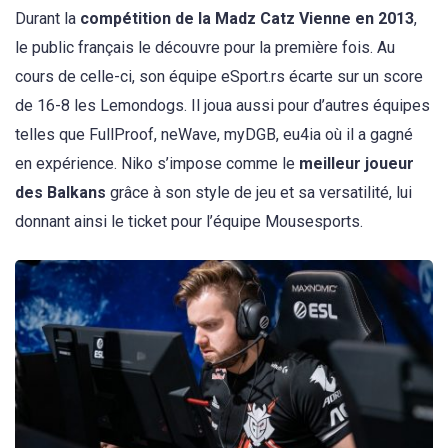
Durant la
compétition de la Madz Catz Vienne en 2013
,
le public français le découvre pour la première fois. Au
cours de celle-ci, son équipe eSport.rs écarte sur un score
de 16-8 les Lemondogs. Il joua aussi pour d’autres équipes
telles que FullProof, neWave, myDGB, eu4ia où il a gagné
en expérience. Niko s’impose comme le
meilleur joueur
des Balkans
grâce à son style de jeu et sa versatilité, lui
donnant ainsi le ticket pour l’équipe Mousesports.