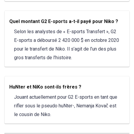
Quel montant G2 E-sports a-t-il payé pour Niko ?
Selon les analystes de « E-sports Transfert », G2
E-sports a déboursé 2 420 000 $ en octobre 2020
pour le transfert de Niko. Il s’agit de l’un des plus
gros transferts de l’histoire.
HuNter et NiKo sont-ils frères ?
Jouant actuellement pour G2 E-sports en tant que
rifler sous le pseudo huNter-, Nemanja Kovač est
le cousin de Niko.