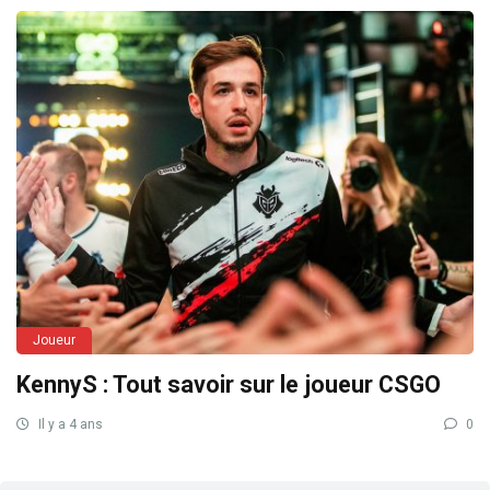
Joueur
KennyS : Tout savoir sur le joueur CSGO
Il y a 4 ans
0