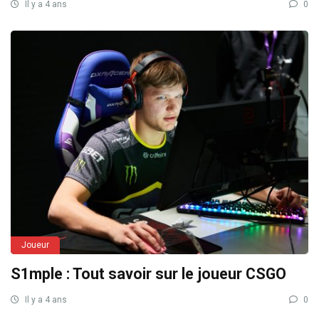
Il y a 4 ans
0
Joueur
S1mple : Tout savoir sur le joueur CSGO
Il y a 4 ans
0