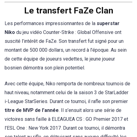
Le transfert FaZe Clan
Les performances impressionnantes de la
superstar
Niko
du jeu vidéo Counter-Strike : Global Offensive ont
suscité l’intérêt de FaZe. Son transfert fut signé pour un
montant de 500 000 dollars, un record à l’époque. Au sein
de cette équipe de joueurs vedettes, le jeune joueur
bosnien démontra son plein potentiel.
Avec cette équipe, Niko remporta de nombreux tournois de
haut niveau, notamment celui de la saison 3 de StarLadder
i-League StarSeries. Durant ce tournoi, il rafle son premier
titre de MVP de l’année
. Il s’ensuit alors une série de
victoires sans faille à ELEAGUEA CS : GO Premier 2017 et
l’ESL One : New York 2017. Durant ce tournoi, il démontra
son talent au rifle, en détruisant sans aucune difficulté les