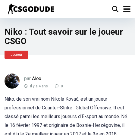
Niko : Tout savoir sur le joueur
CSGO
Joueur
par
Alex
Il y a 4 ans
0
Niko, de son vrai nom Nikola Kovač, est un joueur
professionnel de Counter-Strike : Global Offensive. Il est
classé parmi les meilleurs joueurs d’E-sport au monde. Né
le 16 février 1997 et originaire de Bosnie-Herzégovine, il
est élu le 2e meilleur joueur en 2017 et le 3e en 2018.