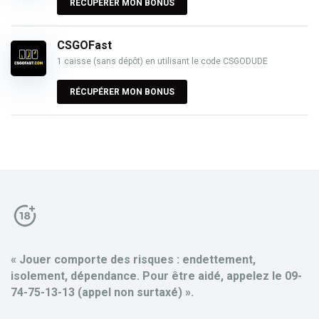
RÉCUPÉRER MON BONUS
CSGOFast
1 caisse (sans dépôt) en utilisant le code CSGODUDE
RÉCUPÉRER MON BONUS
« Jouer comporte des risques : endettement,
isolement, dépendance. Pour être aidé, appelez le 09-
74-75-13-13 (appel non surtaxé) ».