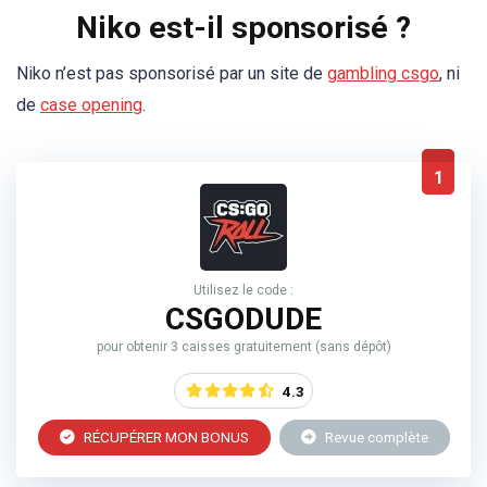
Niko est-il sponsorisé ?
Niko n’est pas sponsorisé par un site de
gambling csgo
, ni
de
case opening
.
1
Utilisez le code :
CSGODUDE
pour obtenir 3 caisses gratuitement (sans dépôt)
4.3
RÉCUPÉRER MON BONUS
Revue complète