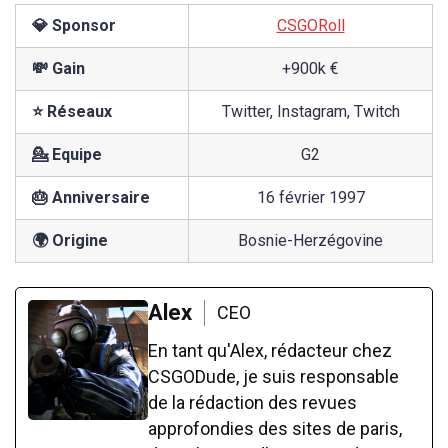
💎 Sponsor
CSGORoll
💸 Gain
+900k €
⭐ Réseaux
Twitter, Instagram, Twitch
💁 Equipe
G2
🎂 Anniversaire
16 février 1997
🌍 Origine
Bosnie-Herzégovine
Alex
CEO
En tant qu'Alex, rédacteur chez
CSGODude, je suis responsable
de la rédaction des revues
approfondies des sites de paris,