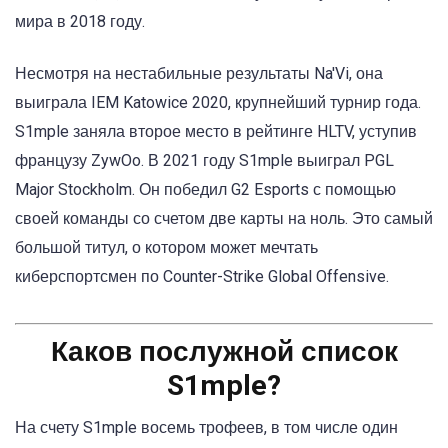
мира в 2018 году.
Несмотря на нестабильные результаты Na'Vi, она
выиграла IEM Katowice 2020, крупнейший турнир года.
S1mple заняла второе место в рейтинге HLTV, уступив
французу ZywOo. В 2021 году S1mple выиграл PGL
Major Stockholm. Он победил G2 Esports с помощью
своей команды со счетом две карты на ноль. Это самый
большой титул, о котором может мечтать
киберспортсмен по Counter-Strike Global Offensive.
Каков послужной список
S1mple?
На счету S1mple восемь трофеев, в том числе один