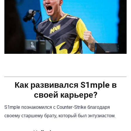
Как развивался S1mple в
своей карьере?
S1mple познакомился с Counter-Strike благодаря
своему старшему брату, который был энтузиастом.