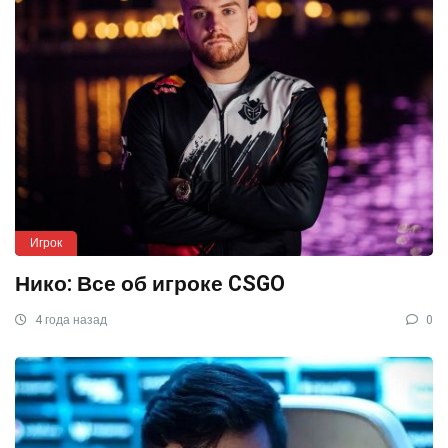
Игрок
Нико: Все об игроке CSGO
4 года назад
0