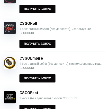
ПОЛУЧИТЬ БОНУС
CSGORoll
3 бесплатных случая (без депозита), используя код
CSGODUDE
ПОЛУЧИТЬ БОНУС
CSGOEmpire
1 бесплатный сейф (без депозита) с использованием кода
CSGODUDE
ПОЛУЧИТЬ БОНУС
CSGOFast
1 касса (без депозита) с кодом CSGODUDE