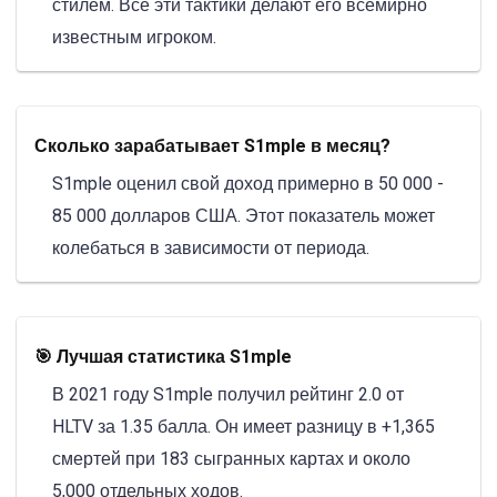
стилем. Все эти тактики делают его всемирно
известным игроком.
Сколько зарабатывает S1mple в месяц?
S1mple оценил свой доход примерно в 50 000 -
85 000 долларов США. Этот показатель может
колебаться в зависимости от периода.
🎯 Лучшая статистика S1mple
В 2021 году S1mple получил рейтинг 2.0 от
HLTV за 1.35 балла. Он имеет разницу в +1,365
смертей при 183 сыгранных картах и около
5,000 отдельных ходов.