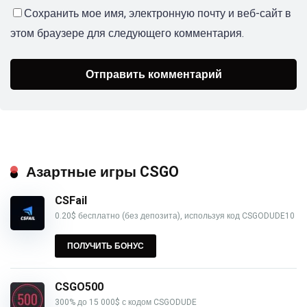
Сохранить мое имя, электронную почту и веб-сайт в
этом браузере для следующего комментария.
Азартные игры CSGO
CSFail
0.20$ бесплатно (без депозита), используя код CSGODUDE10
ПОЛУЧИТЬ БОНУС
CSGO500
300% до 15 000$ с кодом CSGODUDE