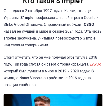
Кто такой S1mple?
Он родился 2 октября 1997 года в Киеве, столице
Украины.
S1mple
профессиональный игрок в Counter-
Strike Global Offensive. Справочный веб-сайт
CSGO
назвал ее лучшей в мире в сезоне 2021 года. Эта честь
вполне заслужена, учитывая превосходство S1mple
над своими соперниками.
Стоит отметить, что он уже получал этот титул в 2018
году. Три года спустя он сверг с трона француза
ZywOo
который был лучшим в мире в 2019 и 2020 годах. В
команде Natus Vincere он работает с 2016 года на
позиции снайпера.