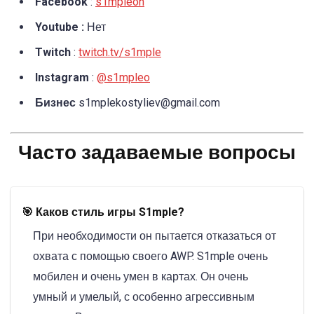
Facebook
:
s1mpleon
Youtube :
Нет
Twitch
:
twitch.tv/s1mple
Instagram
:
@s1mpleo
Бизнес
s1mplekostyliev@gmail.com
Часто задаваемые вопросы
🎯 Каков стиль игры S1mple?
При необходимости он пытается отказаться от
охвата с помощью своего AWP. S1mple очень
мобилен и очень умен в картах. Он очень
умный и умелый, с особенно агрессивным