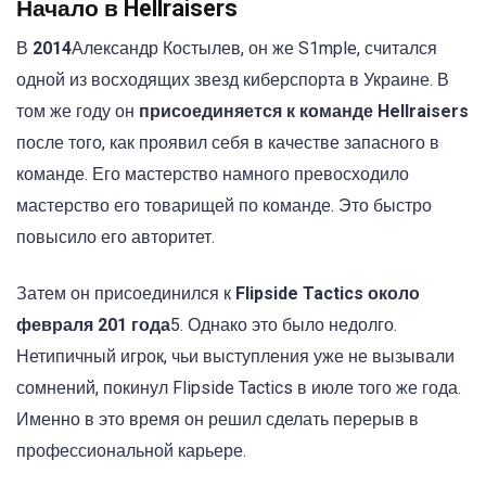
Начало в Hellraisers
В
2014
Александр Костылев, он же S1mple, считался
одной из восходящих звезд киберспорта в Украине. В
том же году он
присоединяется к команде Hellraisers
после того, как проявил себя в качестве запасного в
команде. Его мастерство намного превосходило
мастерство его товарищей по команде. Это быстро
повысило его авторитет.
Затем он присоединился к
Flipside Tactics около
февраля 201 года
5. Однако это было недолго.
Нетипичный игрок, чьи выступления уже не вызывали
сомнений, покинул Flipside Tactics в июле того же года.
Именно в это время он решил сделать перерыв в
профессиональной карьере.