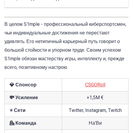
В целом S1mple - профессиональный киберспортсмен,
чьи индивидуальные достижения не перестают
удивлять. Его нетипичный карьерный путь говорит о
большой стойкости и упорном труде. Своим успехом
S1mple обязан мастерству игры, интеллекту и, прежде
всего, позитивному настрою.
💎 Спонсор
CSGORoll
💸 Усиление
+1,5M €
⭐ Сети
Twitter, Instagram, Twitch
💁 Команда
На'Ви