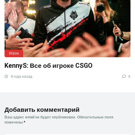
Игрок
KennyS: Все об игроке CSGO
4 года назад
0
Добавить комментарий
Ваш адрес email не будет опубликован.
Обязательные поля
помечены
*