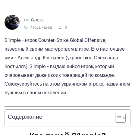
по
Алекс
4 года назад
0
S1mple - игрок Counter-Strike Global Offensive,
известный своим мастерством в игре. Его настоящее
имя - Александр Костылев (украинское Олександр
Костылєв). S1mple - выдающийся игрок, который
очаровывает даже своих товарищей по команде.
Сфокусируйтесь на этом украинском игроке, названном
лучшим в своем поколении.
Содержание