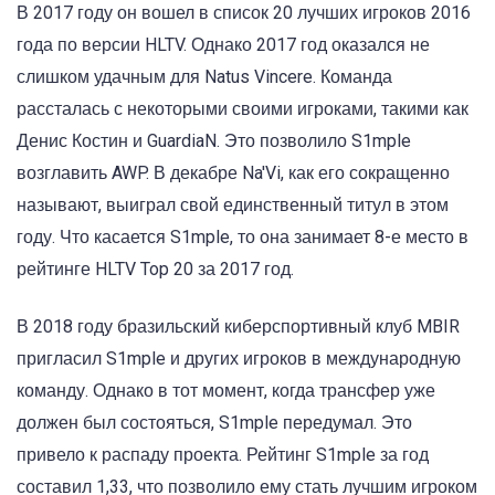
В 2017 году он вошел в список 20 лучших игроков 2016
года по версии HLTV. Однако 2017 год оказался не
слишком удачным для Natus Vincere. Команда
рассталась с некоторыми своими игроками, такими как
Денис Костин и GuardiaN. Это позволило S1mple
возглавить AWP. В декабре Na'Vi, как его сокращенно
называют, выиграл свой единственный титул в этом
году. Что касается S1mple, то она занимает 8-е место в
рейтинге HLTV Top 20 за 2017 год.
В 2018 году бразильский киберспортивный клуб MBIR
пригласил S1mple и других игроков в международную
команду. Однако в тот момент, когда трансфер уже
должен был состояться, S1mple передумал. Это
привело к распаду проекта. Рейтинг S1mple за год
составил 1,33, что позволило ему стать лучшим игроком