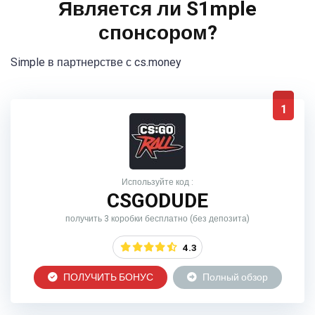
Является ли S1mple
спонсором?
Simple в партнерстве с cs.money
1
Используйте код :
CSGODUDE
получить 3 коробки бесплатно (без депозита)
4.3
ПОЛУЧИТЬ БОНУС
Полный обзор