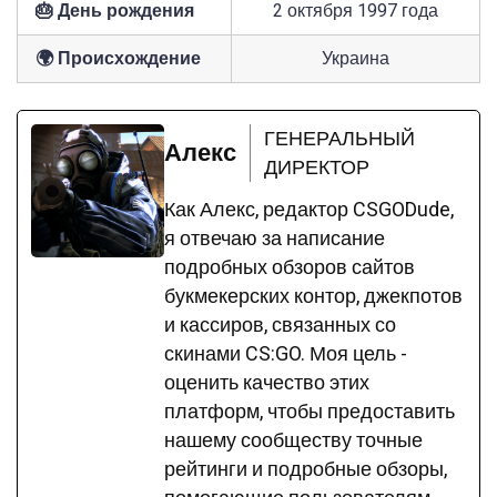
🎂 День рождения
2 октября 1997 года
🌍 Происхождение
Украина
ГЕНЕРАЛЬНЫЙ
Алекс
ДИРЕКТОР
Как Алекс, редактор CSGODude,
я отвечаю за написание
подробных обзоров сайтов
букмекерских контор, джекпотов
и кассиров, связанных со
скинами CS:GO. Моя цель -
оценить качество этих
платформ, чтобы предоставить
нашему сообществу точные
рейтинги и подробные обзоры,