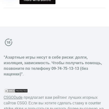
ПОЛУЧИТЬ БОНУС
"Азартные игры несут в себе риски: долги,
изоляция, зависимость. Чтобы получить помощь,
позвоните по телефону 09-74-75-13-13 (без
наценки)".
CSGODude
предлагает вам рейтинг лучших игорных
сайтов CSGO. Если вы хотите сделать ставку в counter
strike skins и попытаться выиграть более выгодную, на