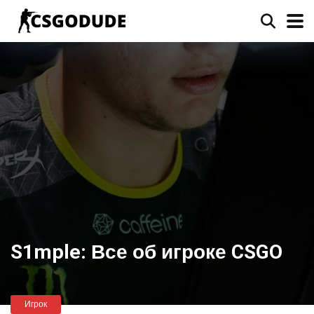
S1mple: Все об игроке CSGO
Игрок