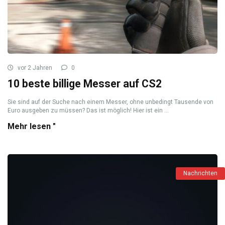
vor 2 Jahren
0
10 beste billige Messer auf CS2
Sie sind auf der Suche nach einem Messer, ohne unbedingt Tausende von
Euro ausgeben zu müssen? Das ist möglich! Hier ist ein ...
Mehr lesen "
Nachrichten