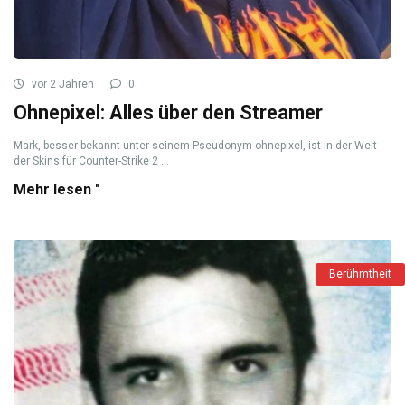
vor 2 Jahren
0
Ohnepixel: Alles über den Streamer
Mark, besser bekannt unter seinem Pseudonym ohnepixel, ist in der Welt
der Skins für Counter-Strike 2 ...
Mehr lesen "
Berühmtheit