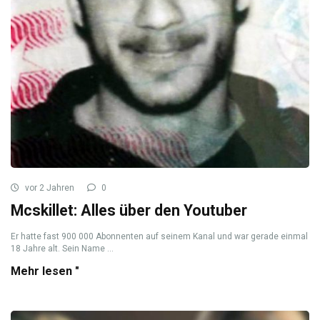
vor 2 Jahren
0
Mcskillet: Alles über den Youtuber
Er hatte fast 900 000 Abonnenten auf seinem Kanal und war gerade einmal
18 Jahre alt. Sein Name ...
Mehr lesen "