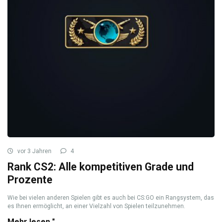
vor 3 Jahren
4
Rank CS2: Alle kompetitiven Grade und
Prozente
Wie bei vielen anderen Spielen gibt es auch bei CS:GO ein Rangsystem, das
es Ihnen ermöglicht, an einer Vielzahl von Spielen teilzunehmen.
Mehr lesen "