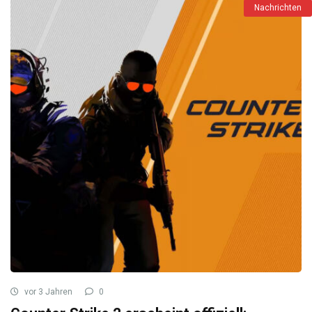
Nachrichten
vor 3 Jahren
0