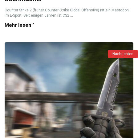
Counter Strike 2 (früher Counter Strike Global Offensive) ist ein Mastodon
im E-Sport. Seit einigen Jahren ist CS2 ...
Mehr lesen "
Nachrichten