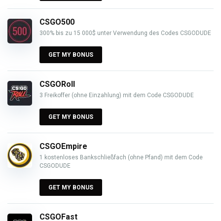
CSGO500
300% bis zu 15 000$ unter Verwendung des Codes CSGODUDE
GET MY BONUS
CSGORoll
3 Freikoffer (ohne Einzahlung) mit dem Code CSGODUDE
GET MY BONUS
CSGOEmpire
1 kostenloses Bankschließfach (ohne Pfand) mit dem Code
CSGODUDE
GET MY BONUS
CSGOFast