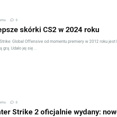
temu
0
epsze skórki CS2 w 2024 roku
Strike: Global Offensive od momentu premiery w 2012 roku jest
 grą. Udało jej się ...
temu
0
ter Strike 2 oficjalnie wydany: no