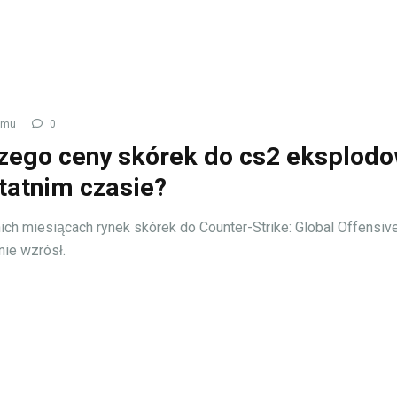
emu
0
zego ceny skórek do cs2 eksplodo
tatnim czasie?
ich miesiącach rynek skórek do Counter-Strike: Global Offensiv
ie wzrósł.