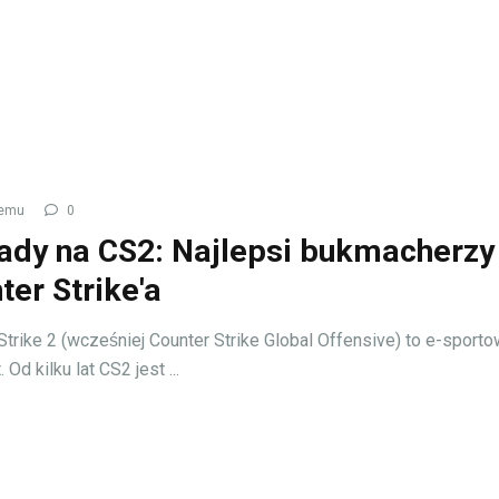
temu
0
ady na CS2: Najlepsi bukmacherzy
ter Strike'a
Strike 2 (wcześniej Counter Strike Global Offensive) to e-sport
Od kilku lat CS2 jest ...