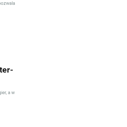
 pozwala
ter-
ier, a w