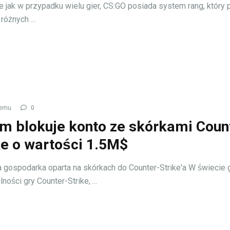
 jak w przypadku wielu gier, CS:GO posiada system rang, który
różnych ...
temu
0
m blokuje konto ze skórkami Coun
ke o wartości 1.5M$
 gospodarka oparta na skórkach do Counter-Strike'a W świecie g
ości gry Counter-Strike, ...