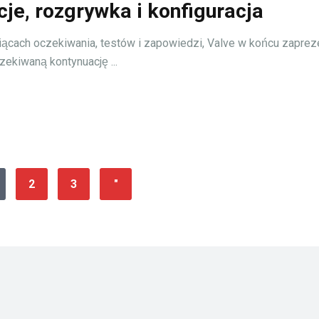
cje, rozgrywka i konfiguracja
ącach oczekiwania, testów i zapowiedzi, Valve w końcu zapre
zekiwaną kontynuację ...
2
3
"