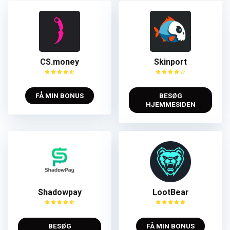
CS.money
Skinport
FÅ MIN BONUS
BESØG
HJEMMESIDEN
Shadowpay
LootBear
BESØG
FÅ MIN BONUS